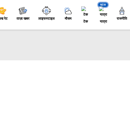
NEW
ल्ड रेट
ताज़ा खबर
लाइफस्टाइल
मौसम
राजनीति
टेक
यात्रा