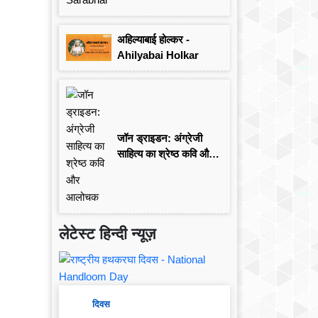
अहिल्याबाई होल्कर -
Ahilyabai Holkar
जॉन ड्राइडन: अंग्रेजी
साहित्य का श्रेष्ठ कवि और
आलोचक
लेटेस्ट हिन्दी न्यूज़
दिवस