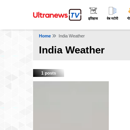
इतिहास
वेब स्टोरी
गो
Home
India Weather
India Weather
1 posts