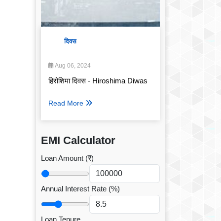
दिवस
Aug 06, 2024
हिरोशिमा दिवस - Hiroshima Diwas
Read More
EMI Calculator
Loan Amount (₹)
Annual Interest Rate (%)
Loan Tenure