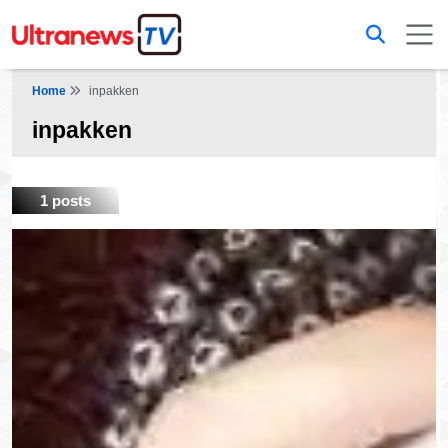
Home
inpakken
inpakken
1 posts