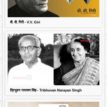
वी. वी. गिरी - V.V. Giri
त्रिभुवन नारायण सिंह - Tribhuvan Narayan Singh