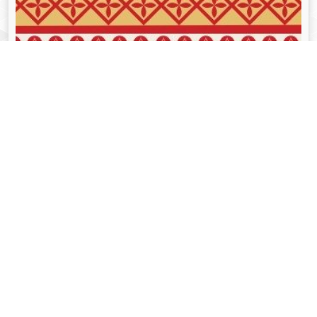
व्यक्तित्व
Aug 05, 2024
गोपीनाथ बोरदोलोई - Gopinath Bordoloi
Read More