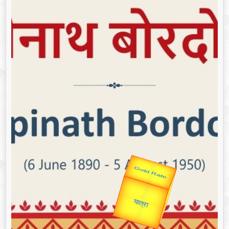
Valentine's
Gold Rate