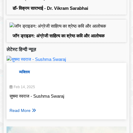
डॉ॰ विक्रम साराभाई - Dr. Vikram Sarabhai
जॉन ड्राइडन: अंग्रेजी साहित्य का श्रेष्ठ कवि और आलोचक
लेटेस्ट हिन्दी न्यूज़
व्यक्तित्व
Feb 14, 2025
सुषमा स्वराज - Sushma Swaraj
Read More