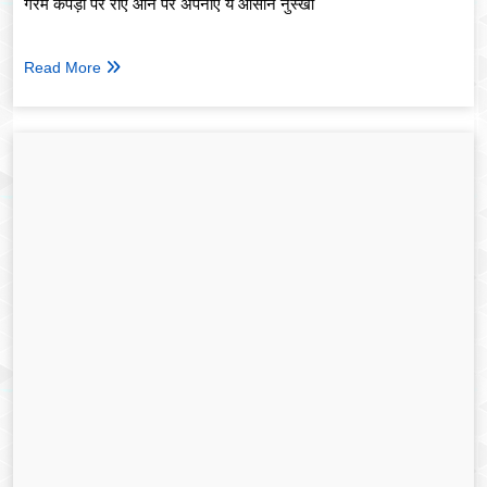
गरम कपड़ों पर रोएं आने पर अपनाएं ये आसान नुस्खा
Read More