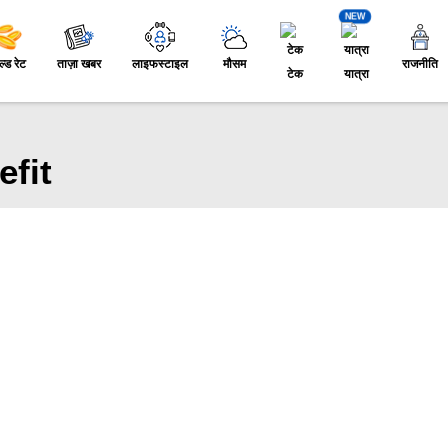
NEW
ल्ड रेट
ताज़ा खबर
लाइफस्टाइल
मौसम
राजनीति
टेक
यात्रा
fit