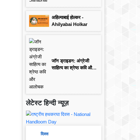
अहिल्याबाई होल्कर -
Ahilyabai Holkar
जॉन ड्राइडन: अंग्रेजी
साहित्य का श्रेष्ठ कवि और
आलोचक
लेटेस्ट हिन्दी न्यूज़
दिवस