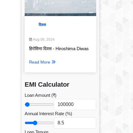
दिवस
Aug 06, 2024
हिरोशिमा दिवस - Hiroshima Diwas
Read More
EMI Calculator
Loan Amount (₹)
Annual Interest Rate (%)
Loan Tenure