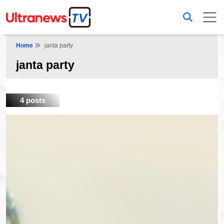
Home
janta party
janta party
4 posts