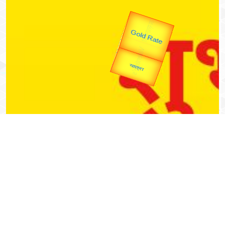
उप प्रधानमंत्री
उपराष्ट्रपति
Gold Rate
Valentine's
unTV Special
यात्रा