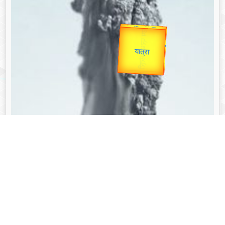
उप प्रधानमंत्री
उपराष्ट्रपति
Valentine's
Gold Rate
unTV Special
यात्रा