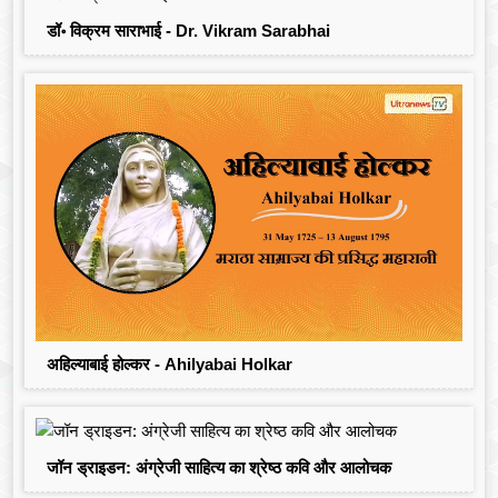
डॉ॰ विक्रम साराभाई - Dr. Vikram Sarabhai
अहिल्याबाई होल्कर - Ahilyabai Holkar
जॉन ड्राइडन: अंग्रेजी साहित्य का श्रेष्ठ कवि और आलोचक