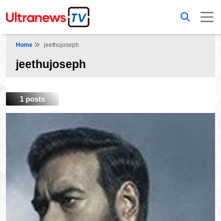
Home
jeethujoseph
jeethujoseph
1 posts