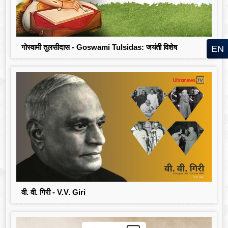
गोस्वामी तुलसीदास - Goswami Tulsidas: जयंती विशेष
EN
वी. वी. गिरी - V.V. Giri