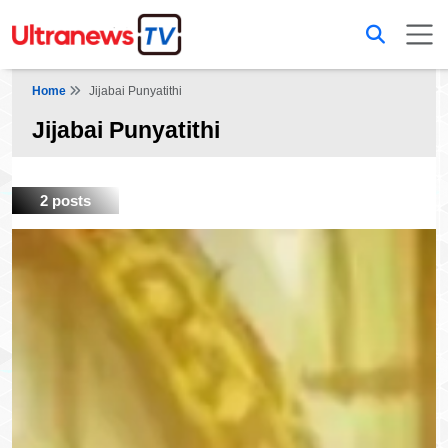
Home
Jijabai Punyatithi
Jijabai Punyatithi
2 posts