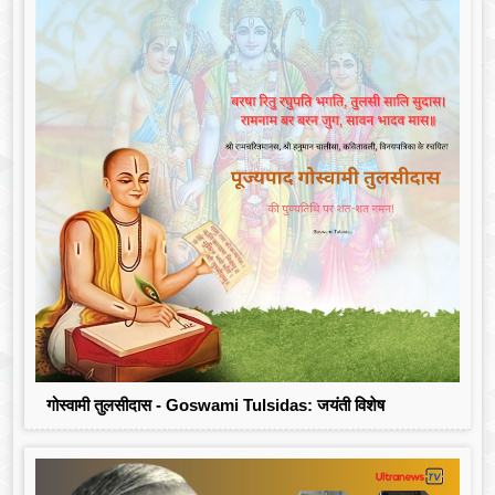
गोस्वामी तुलसीदास - Goswami Tulsidas: जयंती विशेष