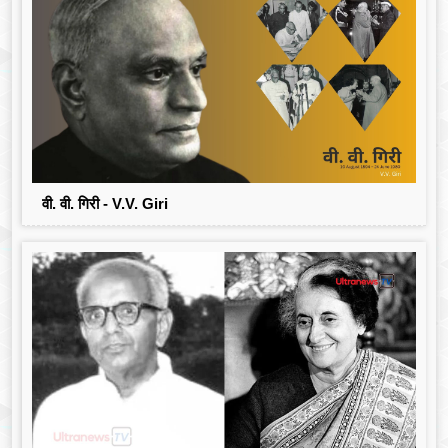
वी. वी. गिरी - V.V. Giri