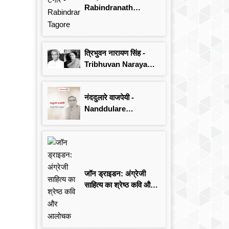
Rabindranath
Tagore
त्रिभुवन नारायण सिंह -
Tribhuvan Narayan
Singh
नंददुलारे वाजपेयी -
Nanddulare
Vajpayee
जॉन ड्राइडन: अंग्रेजी
साहित्य का श्रेष्ठ कवि और
आलोचक