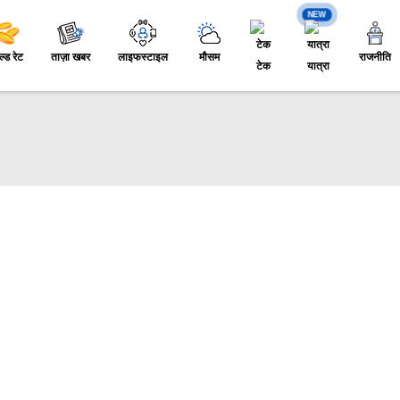
NEW
ल्ड रेट
ताज़ा खबर
लाइफस्टाइल
मौसम
राजनीति
टेक
यात्रा