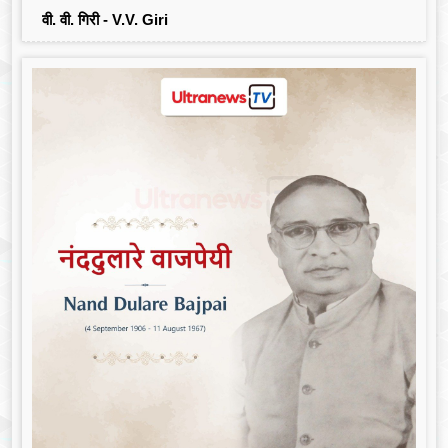
वी. वी. गिरी - V.V. Giri