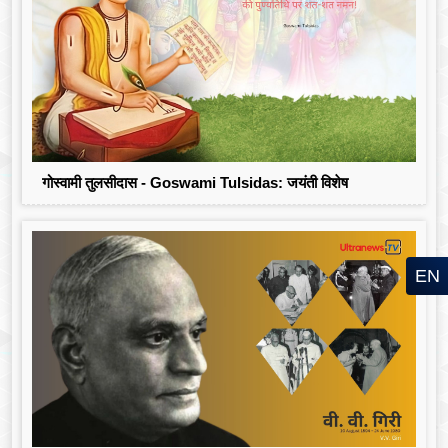
गोस्वामी तुलसीदास - Goswami Tulsidas: जयंती विशेष
EN