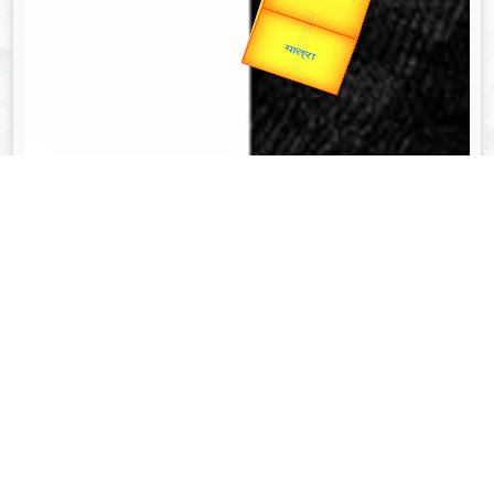
उपराष्ट्रपति
Valentine's
Gold Rate
unTV Special
यात्रा
व्यक्तित्व
Aug 08, 2024
त्रिभुवन नारायण सिंह - Tribhuvan Narayan Singh
Read More