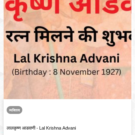
व्यक्तित्व
लालकृष्ण आडवाणी - Lal Krishna Advani