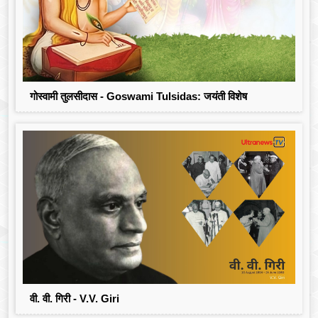
गोस्वामी तुलसीदास - Goswami Tulsidas: जयंती विशेष
वी. वी. गिरी - V.V. Giri