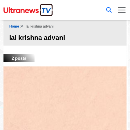
Home
lal krishna advani
lal krishna advani
2 posts