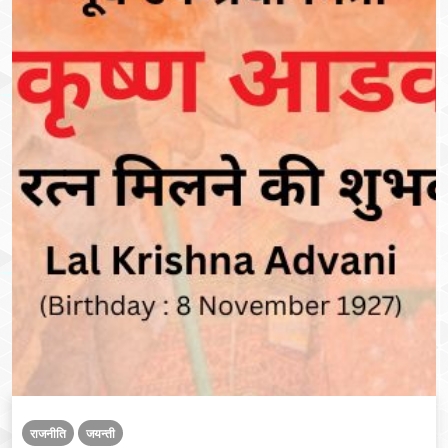
राजनीति
जयन्ती