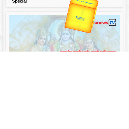
उप प्रधानमंत्री
Special
उपराष्ट्रपति
Valentine's
Gold Rate
unTV Special
यात्रा