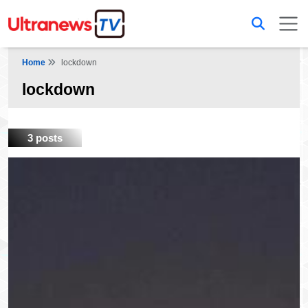
Home
lockdown
lockdown
3 posts