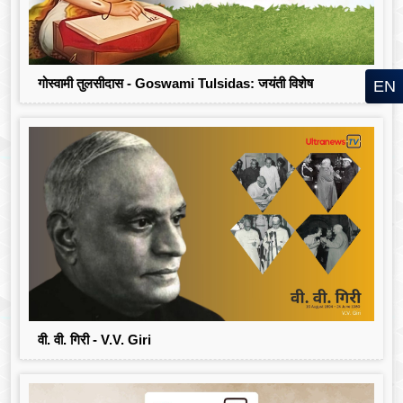
गोस्वामी तुलसीदास - Goswami Tulsidas: जयंती विशेष
EN
वी. वी. गिरी - V.V. Giri