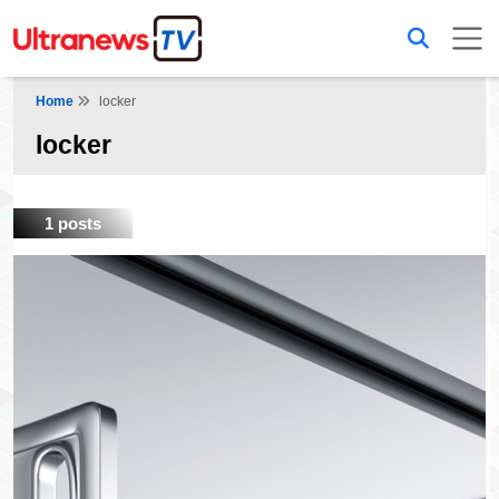
Home
locker
locker
1 posts