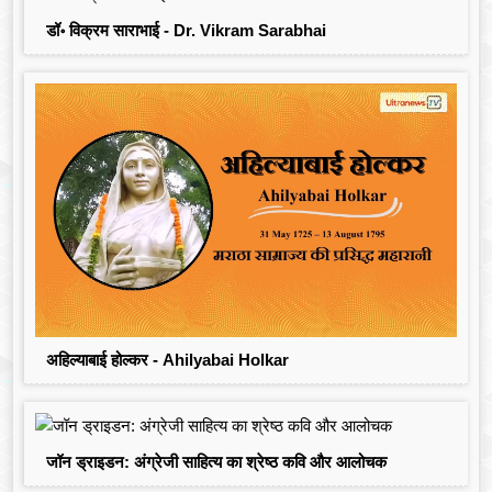
डॉ॰ विक्रम साराभाई - Dr. Vikram Sarabhai
अहिल्याबाई होल्कर - Ahilyabai Holkar
जॉन ड्राइडन: अंग्रेजी साहित्य का श्रेष्ठ कवि और आलोचक