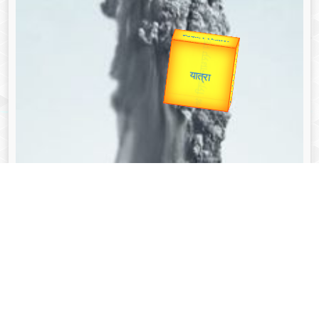
उप प्रधानमंत्री
उपराष्ट्रपति
Valentine's
Gold Rate
unTV Special
यात्रा