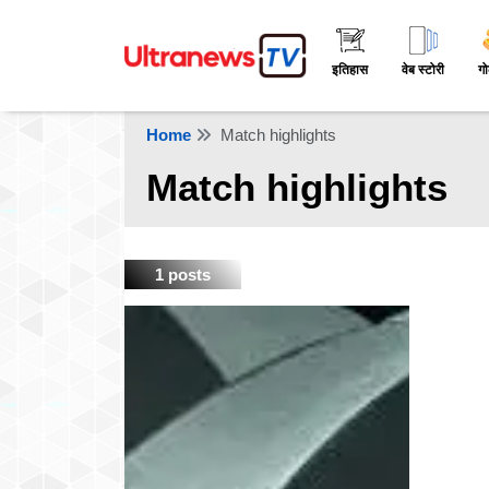
इतिहास
वेब स्टोरी
गो
Home
Match highlights
Match highlights
1 posts