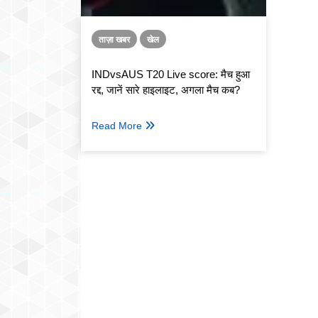
ताज़ा खबर
खेल
INDvsAUS T20 Live score: मैच हुआ
रद्द, जानें सारे हाइलाइट, अगला मैच कब?
Read More