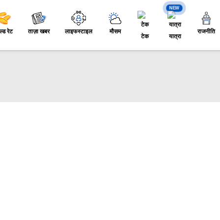
NEW
ल्ड रेट
ताज़ा खबर
लाइफस्टाइल
मौसम
राजनीति
टेक
यात्रा