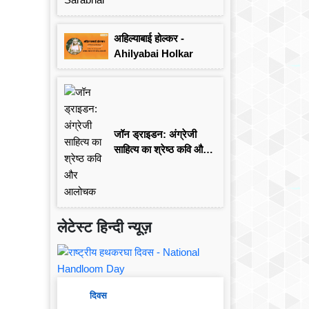
अहिल्याबाई होल्कर -
Ahilyabai Holkar
जॉन ड्राइडन: अंग्रेजी
साहित्य का श्रेष्ठ कवि और
आलोचक
लेटेस्ट हिन्दी न्यूज़
दिवस