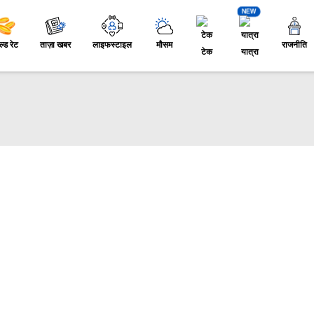
NEW
ल्ड रेट
ताज़ा खबर
लाइफस्टाइल
मौसम
राजनीति
टेक
यात्रा