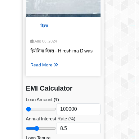
दिवस
Aug 06, 2024
हिरोशिमा दिवस - Hiroshima Diwas
Read More
EMI Calculator
Loan Amount (₹)
Annual Interest Rate (%)
Loan Tenure