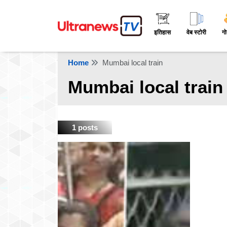
इतिहास
वेब स्टोरी
गो
Home
Mumbai local train
Mumbai local train
1 posts