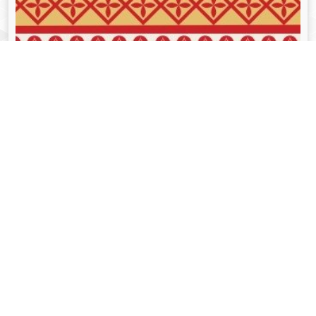
व्यक्तित्व
Aug 05, 2024
गोपीनाथ बोरदोलोई - Gopinath Bordoloi
Read More