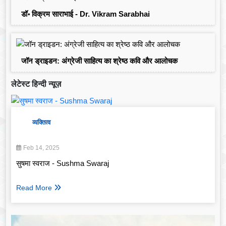
डॉ॰ विक्रम साराभाई - Dr. Vikram Sarabhai
जॉन ड्राइडन: अंग्रेजी साहित्य का श्रेष्ठ कवि और आलोचक
लेटेस्ट हिन्दी न्यूज़
व्यक्तित्व
Feb 14, 2025
सुषमा स्वराज - Sushma Swaraj
Read More