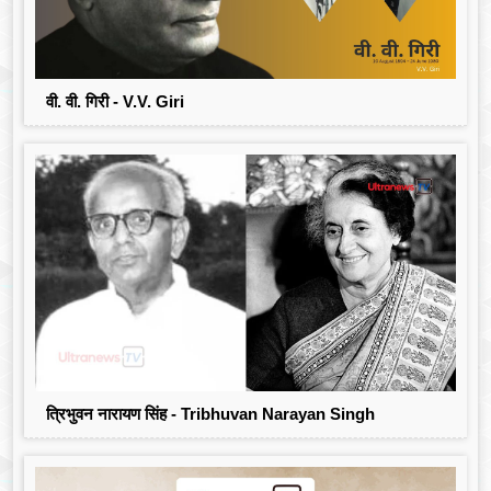
वी. वी. गिरी - V.V. Giri
त्रिभुवन नारायण सिंह - Tribhuvan Narayan Singh