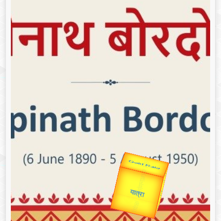
उप प्रधानमंत्री
उपराष्ट्रपति
Valentine's
Gold Rate
unTV Special
यात्रा