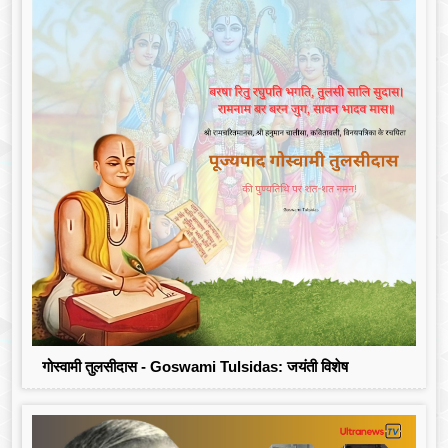
गोस्वामी तुलसीदास - Goswami Tulsidas: जयंती विशेष