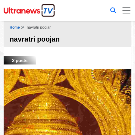
Home
navratri poojan
navratri poojan
2 posts