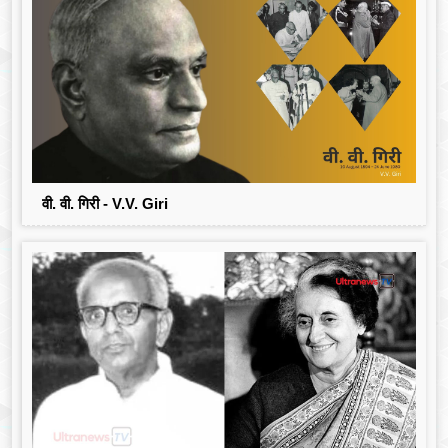
वी. वी. गिरी - V.V. Giri