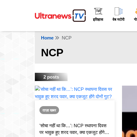
इतिहास
वेब स्टोरी
गो
Home
NCP
NCP
2 posts
ताज़ा खबर
'सोचा नहीं था कि…': NCP स्थापना दिवस
पर भावुक हुए शरद पवार, क्या एकजुट होंगे