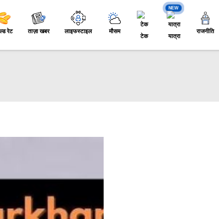
NEW
ल्ड रेट
ताज़ा खबर
लाइफस्टाइल
मौसम
राजनीति
टेक
यात्रा