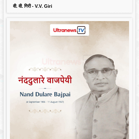
वी. वी. गिरी - V.V. Giri