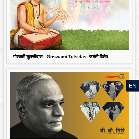
गोस्वामी तुलसीदास - Goswami Tulsidas: जयंती विशेष
EN