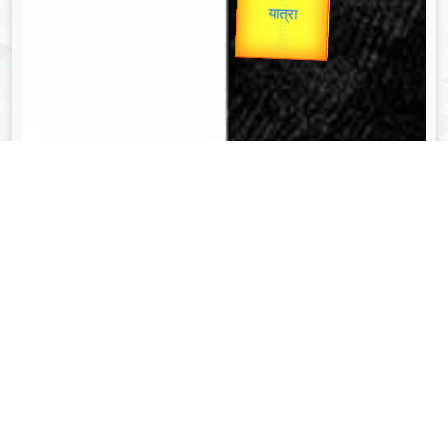
उपराष्ट्रपति
Valentine's
Gold Rate
unTV Special
यात्रा
व्यक्तित्व
Aug 08, 2024
त्रिभुवन नारायण सिंह - Tribhuvan Narayan Singh
Read More