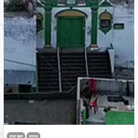
ताज़ा खबर
वायरल