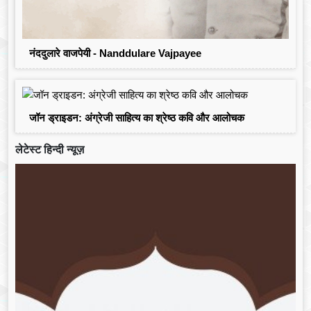
नंददुलारे वाजपेयी - Nanddulare Vajpayee
जॉन ड्राइडन: अंग्रेजी साहित्य का श्रेष्ठ कवि और आलोचक
लेटेस्ट हिन्दी न्यूज़