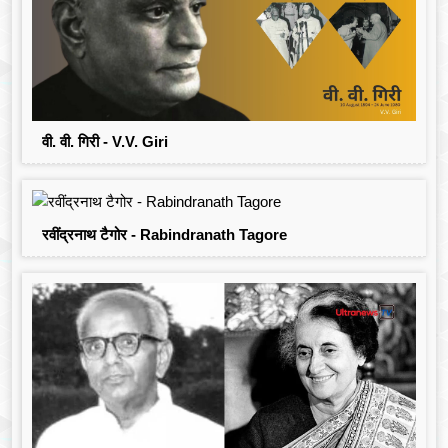
वी. वी. गिरी - V.V. Giri
रवींद्रनाथ टैगोर - Rabindranath Tagore