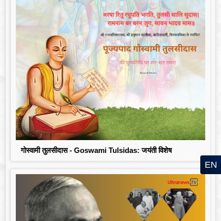
गोस्वामी तुलसीदास - Goswami Tulsidas: जयंती विशेष
EN