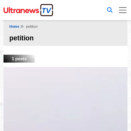
Home
petition
petition
1 posts