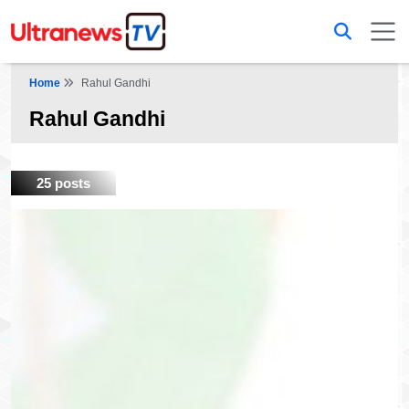
Home
Rahul Gandhi
Rahul Gandhi
25 posts