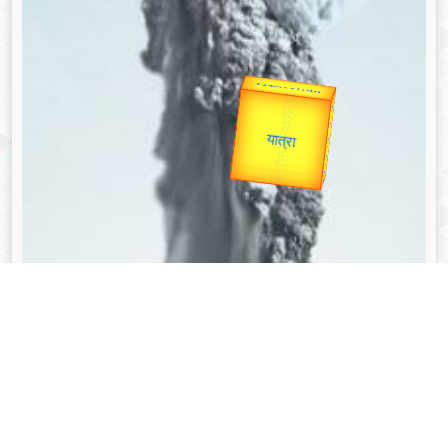
उप प्रधानमंत्री
उपराष्ट्रपति
Valentine's
Gold Rate
unTV Special
यात्रा