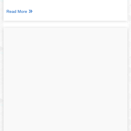
Read More