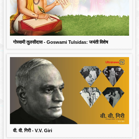
गोस्वामी तुलसीदास - Goswami Tulsidas: जयंती विशेष
वी. वी. गिरी - V.V. Giri