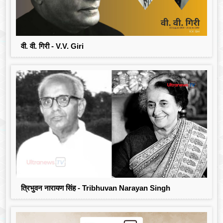
वी. वी. गिरी - V.V. Giri
त्रिभुवन नारायण सिंह - Tribhuvan Narayan Singh