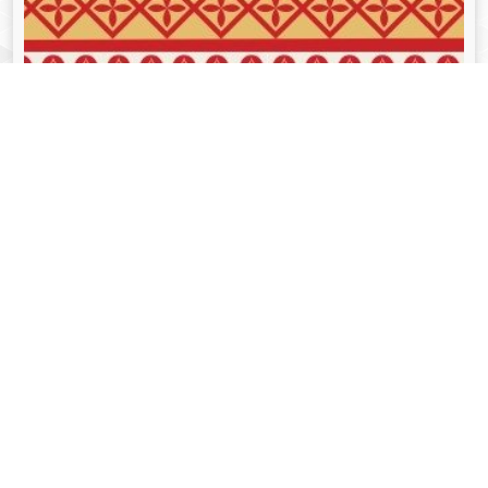
व्यक्तित्व
Aug 05, 2024
गोपीनाथ बोरदोलोई - Gopinath Bordoloi
Read More