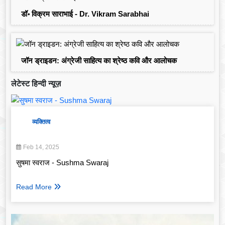
डॉ॰ विक्रम साराभाई - Dr. Vikram Sarabhai
जॉन ड्राइडन: अंग्रेजी साहित्य का श्रेष्ठ कवि और आलोचक
लेटेस्ट हिन्दी न्यूज़
व्यक्तित्व
Feb 14, 2025
सुषमा स्वराज - Sushma Swaraj
Read More