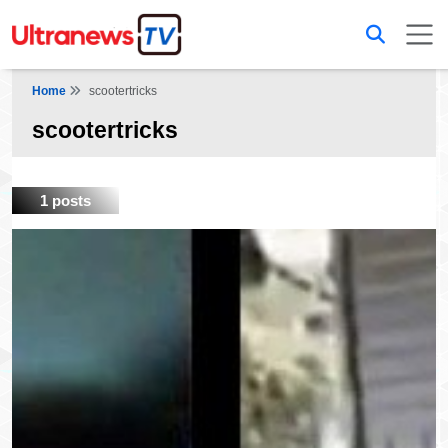
Home
scootertricks
scootertricks
1 posts