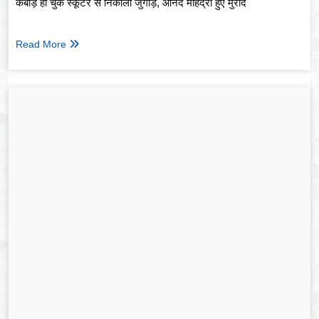
कबाड़ हो चुके स्कूटर से निकाला जुगाड़, आनंद महिंद्रा हुए मुरीद
Read More