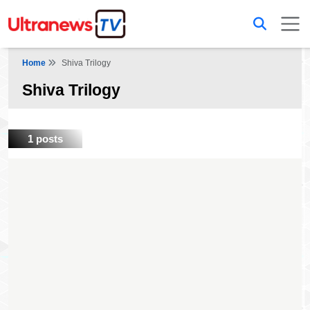
Home
Shiva Trilogy
Shiva Trilogy
1 posts