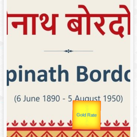
उप प्रधानमंत्री
उपराष्ट्रपति
Gold Rate
unTV Special
Valentine's
यात्रा