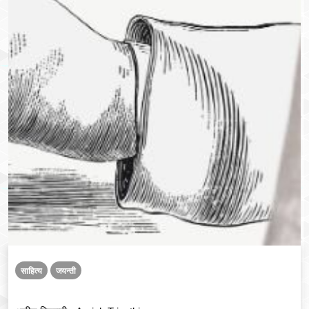
साहित्य
जयन्ती