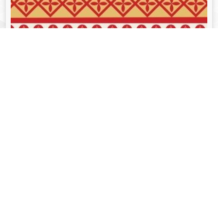
व्यक्तित्व
Aug 05, 2024
गोपीनाथ बोरदोलोई - Gopinath Bordoloi
Read More