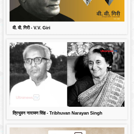
वी. वी. गिरी - V.V. Giri
त्रिभुवन नारायण सिंह - Tribhuvan Narayan Singh