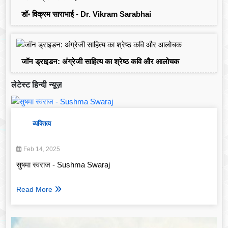
डॉ॰ विक्रम साराभाई - Dr. Vikram Sarabhai
जॉन ड्राइडन: अंग्रेजी साहित्य का श्रेष्ठ कवि और आलोचक
लेटेस्ट हिन्दी न्यूज़
व्यक्तित्व
Feb 14, 2025
सुषमा स्वराज - Sushma Swaraj
Read More