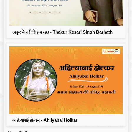
ठाकुर केसरी सिंह बारहठ - Thakur Kesari Singh Barhath
अहिल्याबाई होल्कर - Ahilyabai Holkar