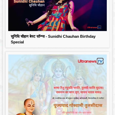
सुनिधि चौहान बेस्ट सॉन्ग्स - Sunidhi Chauhan Birthday
Special