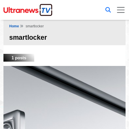
Home
smartlocker
smartlocker
1 posts