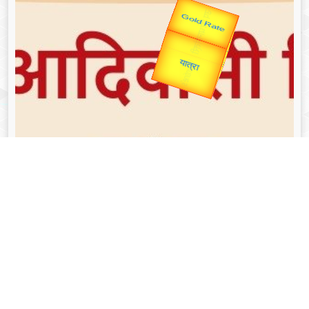
Valentine's
Gold Rate