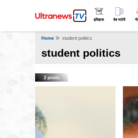
इतिहास
वेब स्टोरी
गो
Home
student politics
student politics
2 posts