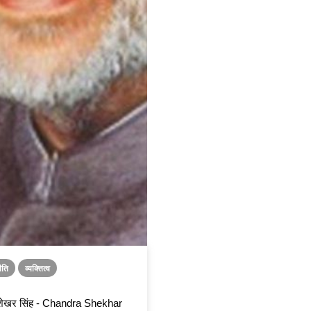
ीति
व्यक्तित्व
रशेखर सिंह - Chandra Shekhar