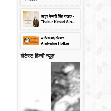
ठाकुर केसरी सिंह बारहठ -
Thakur Kesari Singh
Barhath
अहिल्याबाई होल्कर -
Ahilyabai Holkar
लेटेस्ट हिन्दी न्यूज़