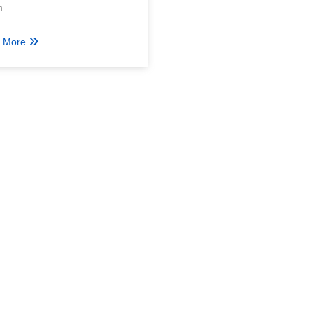
h
 More