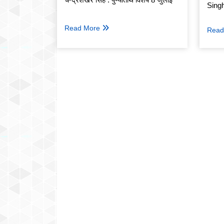
Sing
Read More
Read