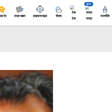
NEW
ल्ड रेट
ताज़ा खबर
लाइफस्टाइल
मौसम
राजनीति
टेक
यात्रा