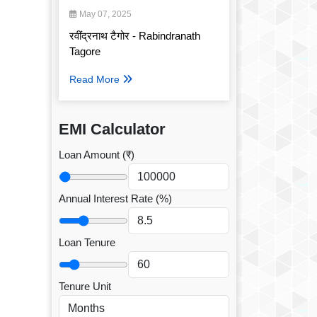
May 07, 2025
रवींद्रनाथ टैगोर - Rabindranath
Tagore
Read More
EMI Calculator
Loan Amount (₹)
Annual Interest Rate (%)
Loan Tenure
Tenure Unit