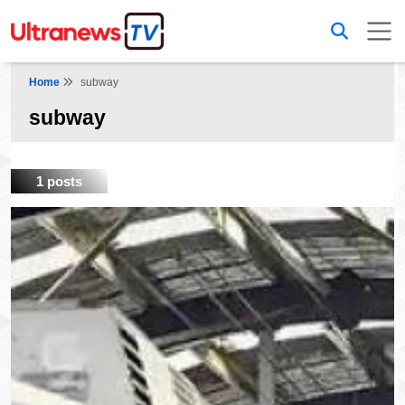
Home
subway
subway
1 posts