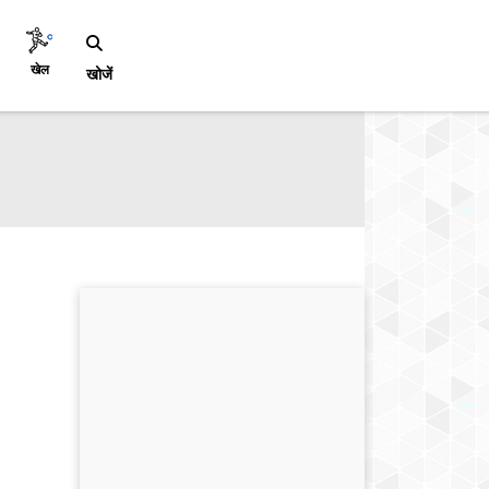
खेल
खोजें