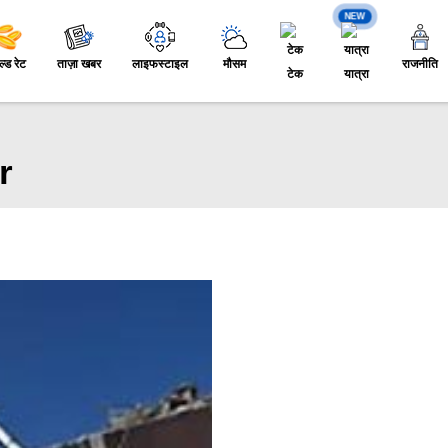
NEW
ल्ड रेट
ताज़ा खबर
लाइफस्टाइल
मौसम
राजनीति
टेक
यात्रा
r