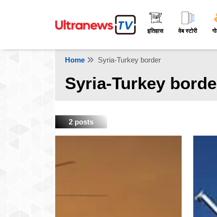
इतिहास
वेब स्टोरी
गो
Home
Syria-Turkey border
Syria-Turkey borde
2 posts