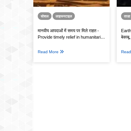
सोशल
लाइफस्टाइल
ताज़
मानवीय आपदाओं में समय पर मिले राहत -
Earthq
Provide timely relief in humanitarian
बेकाब
disasters
Read More
Read