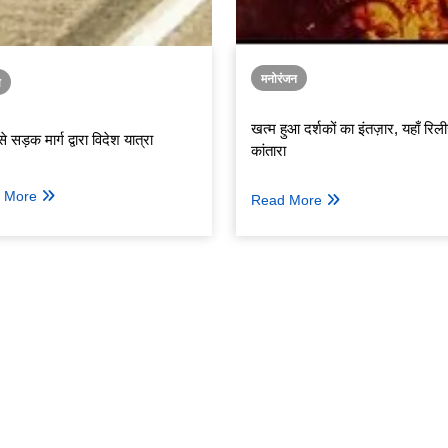
मनोरंजन
ा
खत्म हुआ दर्शकों का इंतज़ार, यहाँ रिल
े सड़क मार्ग द्वारा विदेश यात्रा
कांतारा
 More
Read More