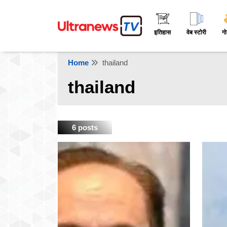
इतिहास
वेब स्टोरी
गो
Home
thailand
thailand
6 posts