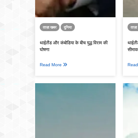
ताज़ा खबर
दुनिया
ताज़
थाईलैंड और कंबोडिया के बीच युद्ध विराम की
थाईलैं
घोषणा
सीमावर
Read More
Read