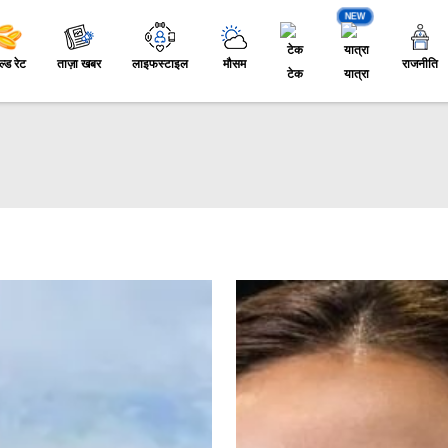
NEW
ल्ड रेट
ताज़ा खबर
लाइफस्टाइल
मौसम
राजनीति
टेक
यात्रा