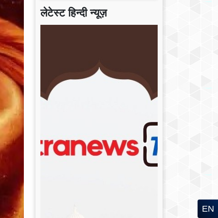
लेटेस्ट हिन्दी न्यूज़
EN