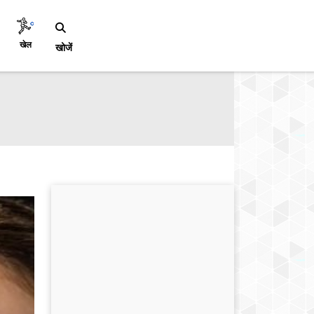
खेल
खोजें