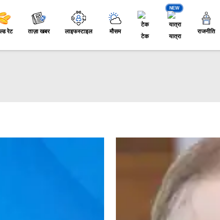
NEW
ल्ड रेट
ताज़ा खबर
लाइफस्टाइल
मौसम
राजनीति
टेक
यात्रा