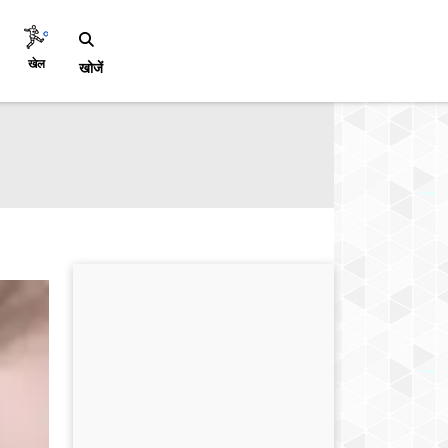
खेल
खोजें