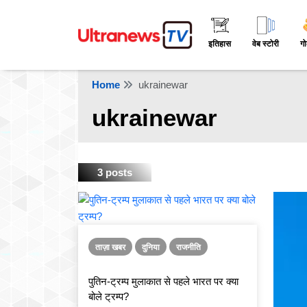
इतिहास
वेब स्टोरी
गो
Home
ukrainewar
ukrainewar
3 posts
ताज़ा खबर
दुनिया
राजनीति
पुतिन-ट्रम्प मुलाकात से पहले भारत पर क्या
बोले ट्रम्प?