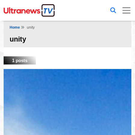
Home
unity
unity
1 posts