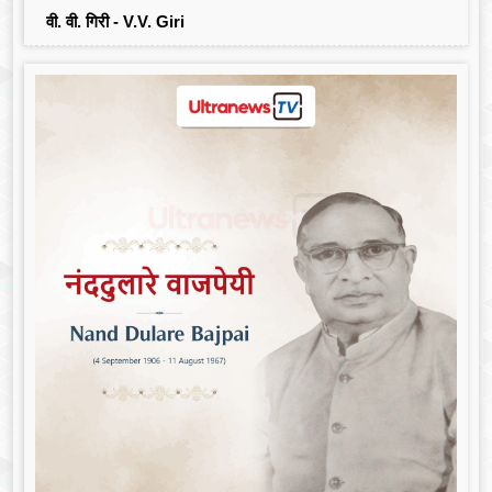
वी. वी. गिरी - V.V. Giri