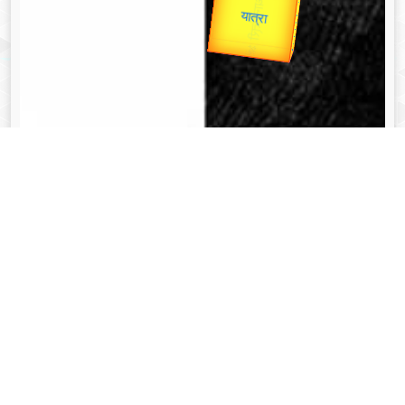
Valentine's
Gold Rate
व्यक्तित्व
Aug 08, 2024
त्रिभुवन नारायण सिंह - Tribhuvan Narayan Singh
Read More