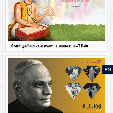
गोस्वामी तुलसीदास - Goswami Tulsidas: जयंती विशेष
EN