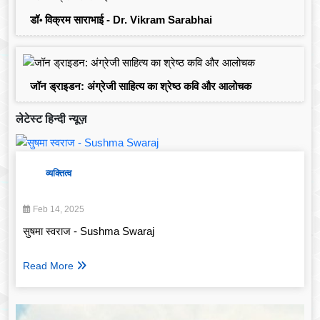
डॉ॰ विक्रम साराभाई - Dr. Vikram Sarabhai
जॉन ड्राइडन: अंग्रेजी साहित्य का श्रेष्ठ कवि और आलोचक
लेटेस्ट हिन्दी न्यूज़
व्यक्तित्व
Feb 14, 2025
सुषमा स्वराज - Sushma Swaraj
Read More