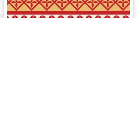
व्यक्तित्व
Aug 05, 2024
गोपीनाथ बोरदोलोई - Gopinath Bordoloi
Read More