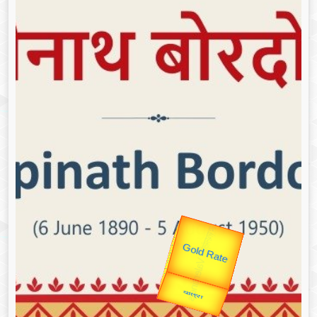
उप प्रधानमंत्री
उपराष्ट्रपति
Valentine's
Gold Rate
unTV Special
यात्रा