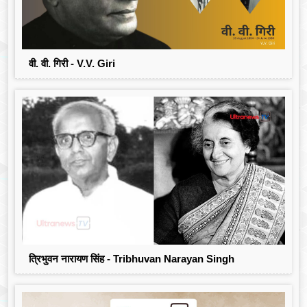
वी. वी. गिरी - V.V. Giri
त्रिभुवन नारायण सिंह - Tribhuvan Narayan Singh