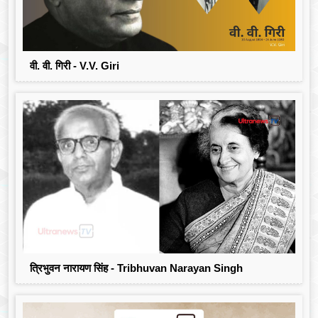
वी. वी. गिरी - V.V. Giri
त्रिभुवन नारायण सिंह - Tribhuvan Narayan Singh