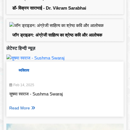
डॉ॰ विक्रम साराभाई - Dr. Vikram Sarabhai
जॉन ड्राइडन: अंग्रेजी साहित्य का श्रेष्ठ कवि और आलोचक
लेटेस्ट हिन्दी न्यूज़
व्यक्तित्व
Feb 14, 2025
सुषमा स्वराज - Sushma Swaraj
Read More