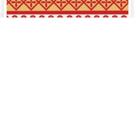
व्यक्तित्व
Aug 05, 2024
गोपीनाथ बोरदोलोई - Gopinath Bordoloi
Read More