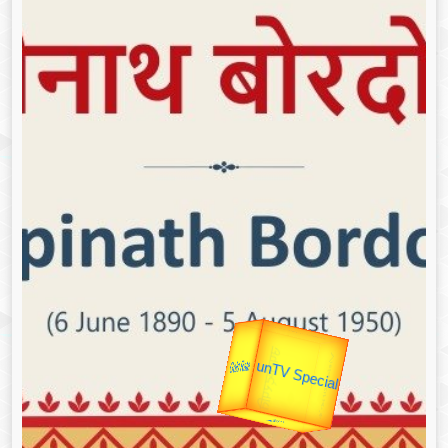
उप प्रधानमंत्री
उपराष्ट्रपति
unTV Special
यात्रा