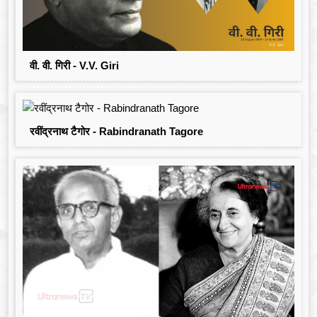
वी. वी. गिरी - V.V. Giri
रवींद्रनाथ टैगोर - Rabindranath Tagore