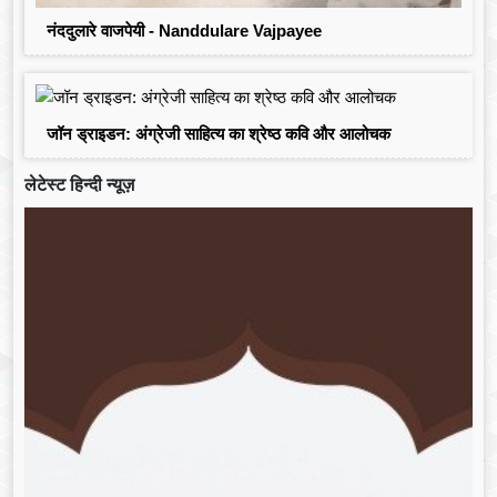
नंददुलारे वाजपेयी - Nanddulare Vajpayee
जॉन ड्राइडन: अंग्रेजी साहित्य का श्रेष्ठ कवि और आलोचक
लेटेस्ट हिन्दी न्यूज़