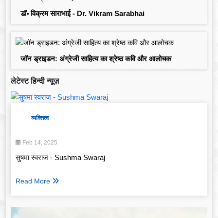
डॉ॰ विक्रम साराभाई - Dr. Vikram Sarabhai
जॉन ड्राइडन: अंग्रेजी साहित्य का श्रेष्ठ कवि और आलोचक
लेटेस्ट हिन्दी न्यूज़
व्यक्तित्व
Feb 14, 2025
सुषमा स्वराज - Sushma Swaraj
Read More