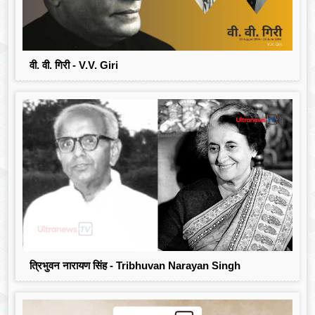
वी. वी. गिरी - V.V. Giri
त्रिभुवन नारायण सिंह - Tribhuvan Narayan Singh