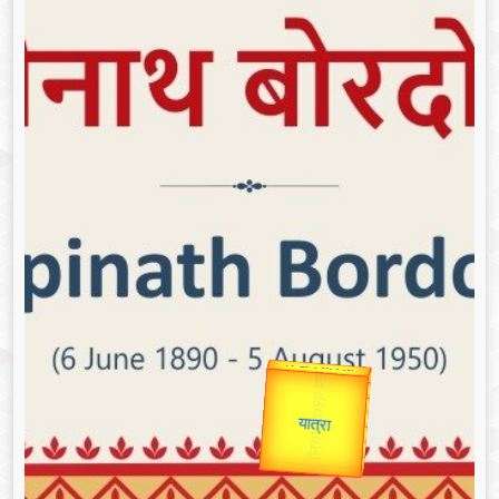
उप प्रधानमंत्री
उपराष्ट्रपति
Valentine's
Gold Rate
unTV Special
यात्रा