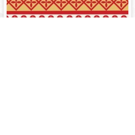
व्यक्तित्व
Aug 05, 2024
गोपीनाथ बोरदोलोई - Gopinath Bordoloi
Read More