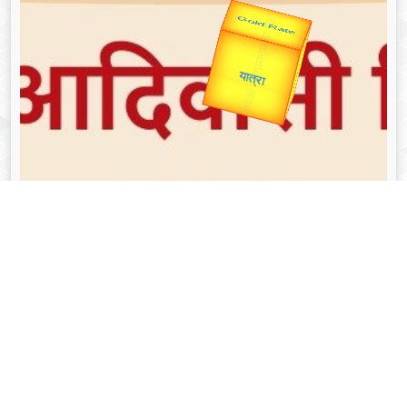
Valentine's
Gold Rate