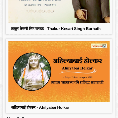
ठाकुर केसरी सिंह बारहठ - Thakur Kesari Singh Barhath
अहिल्याबाई होल्कर - Ahilyabai Holkar