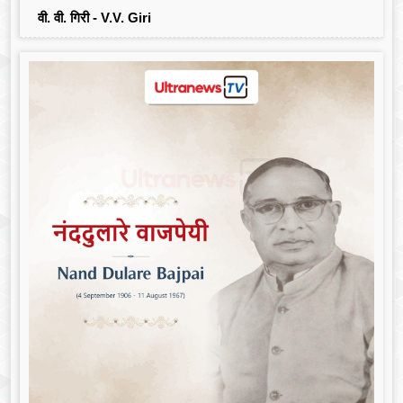
वी. वी. गिरी - V.V. Giri