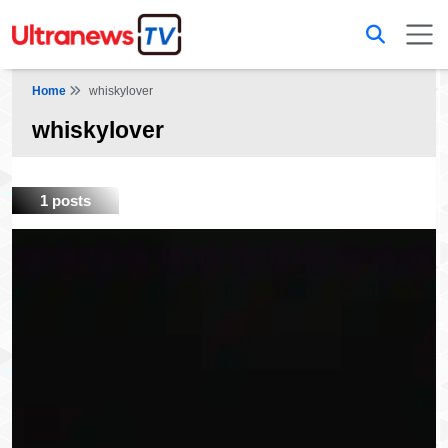
Home
whiskylover
whiskylover
1 posts