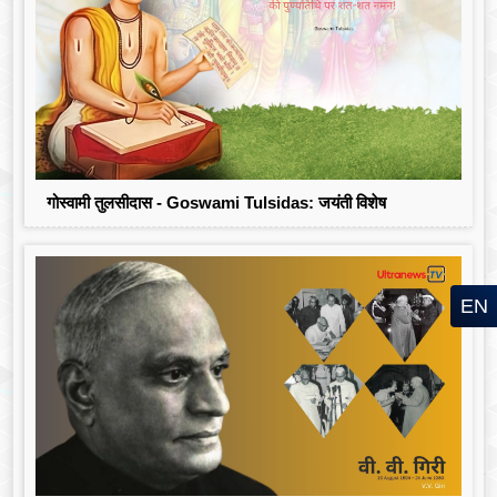
गोस्वामी तुलसीदास - Goswami Tulsidas: जयंती विशेष
EN