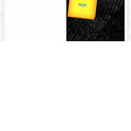
उपराष्ट्रपति
Valentine's
Gold Rate
unTV Special
यात्रा
व्यक्तित्व
Aug 08, 2024
त्रिभुवन नारायण सिंह - Tribhuvan Narayan Singh
Read More