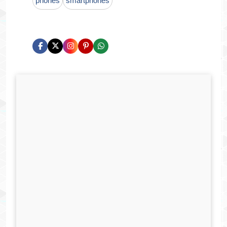
phones
smartphones