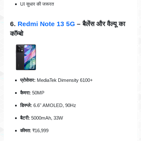
UI सुधार की जरूरत
6.
Redmi Note 13 5G
– बैलेंस और वैल्यू का
कॉम्बो
प्रोसेसर:
MediaTek Dimensity 6100+
कैमरा:
50MP
डिस्प्ले:
6.6" AMOLED, 90Hz
बैटरी:
5000mAh, 33W
कीमत:
₹16,999