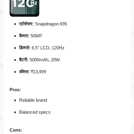
प्रोसेसर:
Snapdragon 695
कैमरा:
50MP
डिस्प्ले:
6.5" LCD, 120Hz
बैटरी:
5000mAh, 20W
कीमत:
₹13,499
Pros:
Reliable brand
Balanced specs
Cons: