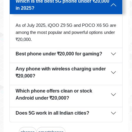
Which is the best 5G phone under ₹20,000
in 2025?
As of July 2025, iQOO Z9 5G and POCO X6 5G are
among the most popular and powerful options under
₹20,000.
Best phone under ₹20,000 for gaming?
Any phone with wireless charging under
₹20,000?
Which phone offers clean or stock
Android under ₹20,000?
Does 5G work in all Indian cities?