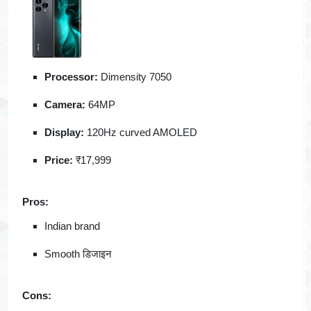
Processor:
Dimensity 7050
Camera:
64MP
Display:
120Hz curved AMOLED
Price:
₹17,999
Pros:
Indian brand
Smooth डिजाइन
Cons: