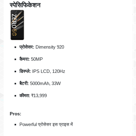
स्पेसिफिकेशन
प्रोसेसर:
Dimensity 920
कैमरा:
50MP
डिस्प्ले:
IPS LCD, 120Hz
बैटरी:
5000mAh, 33W
कीमत:
₹13,999
Pros:
Powerful प्रोसेसर इस प्राइस में