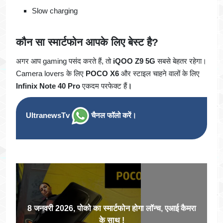
Slow charging
कौन सा स्मार्टफोन आपके लिए बेस्ट है?
अगर आप gaming पसंद करते हैं, तो
iQOO Z9 5G
सबसे बेहतर रहेगा।
Camera lovers के लिए
POCO X6
और स्टाइल चाहने वालों के लिए
Infinix Note 40 Pro
एकदम परफेक्ट हैं
।
UltranewsTv
चैनल फॉलो करें।
8 जनवरी 2026, पोको का स्मार्टफोन होगा लॉन्च, एआई कैमरा
के साथ !