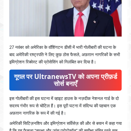
27 नवंबर को अमेरिका के वॉशिंगटन डीसी में भारी गोलीबारी की घटना के
बाद अमेरिकी राष्ट्रपति ने लिए कुछ ठोस फैसले, अफ़ग़ान नागरिकों के सभी
इमिग्रेशन रिक्वेस्ट की प्रोसेसिंग को निलंबित कर दिया है।
गूगल पर UltranewsTV को अपना प्रीफ़र्ड
सोर्स बनाएँ
इस गोलीबारी की इस घटना में व्हाइट हाउस के नज़दीक नेशनल गार्ड के दो
सदस्य गंभीर रूप से चोटिल हैं। इस पूरी घटना में संदिग्ध की पहचान एक
अफ़ग़ान नागरिक के रूप में की गई है।
अमेरिकी सिटिज़नशिप और इमिग्रेशन सर्विसेज़ की और से बयान में कहा गया
है कि यह फ़ैसला “सुरक्षा और जांच प्रोटोकॉल” की समीक्षा लंबित रहने तक