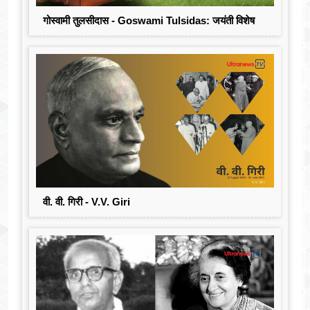
गोस्वामी तुलसीदास - Goswami Tulsidas: जयंती विशेष
वी. वी. गिरी - V.V. Giri