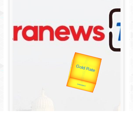
उप प्रधानमंत्री
उपराष्ट्रपति
Valentine's
Gold Rate
unTV Special
यात्रा