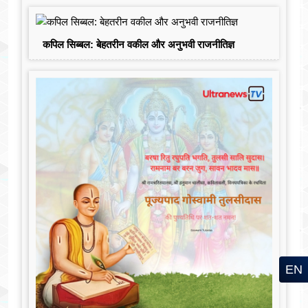
कपिल सिब्बल: बेहतरीन वकील और अनुभवी राजनीतिज्ञ
EN