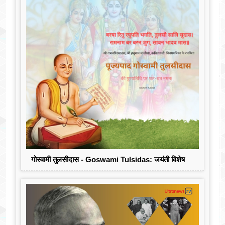
गोस्वामी तुलसीदास - Goswami Tulsidas: जयंती विशेष