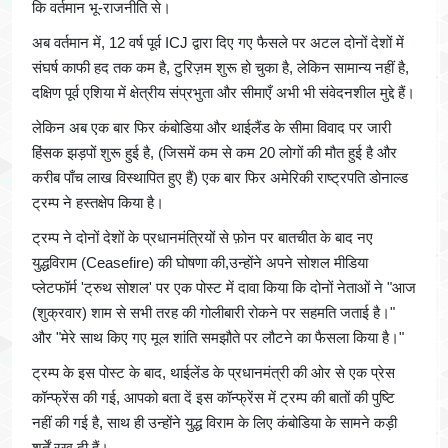
कि वर्तमान भू-राजनीति से।
अब वर्तमान में, 12 वर्ष पूर्व ICJ द्वारा दिए गए फैसले पर अटल दोनों देशों में
संघर्ष काफी हद तक कम है, टुरिज़म शुरू हो चुका है, लेकिन सामान्य नहीं है,
दक्षिण पूर्व एशिया में क्षेत्रीय संप्रभुता और सीमाएँ अभी भी संवेदनशील मुद्दे हैं।
लेकिन अब एक बार फिर कंबोडिया और थाईलैंड के सीमा विवाद पर जारी
हिंसक झड़पों शुरू हुई है, (जिसमें कम से कम 20 लोगों की मौत हुई है और
करीब पाँच लाख विस्थापित हुए हैं) एक बार फिर अमेरिकी राष्ट्रपति डोनाल्ड
ट्रम्प ने हस्तक्षेप किया है।
ट्रम्प ने दोनों देशों के प्रधानमंत्रियों से फ़ोन पर बातचीत के बाद नए
युद्धविराम (Ceasefire) की घोषणा की,उन्होंने अपने सोशल मीडिया
प्लेटफॉर्म 'ट्रुथ सोशल' पर एक पोस्ट में दावा किया कि दोनों नेताओं ने "आज
(शुक्रवार) शाम से सभी तरह की गोलीबारी रोकने पर सहमति जताई है।"
और "मेरे साथ किए गए मूल शांति समझौते पर लौटने का फैसला किया है।"
ट्रम्प के इस पोस्ट के बाद, थाईलेंड के प्रधानमंत्री की ओर से एक प्रेस
कॉन्फ्रेंस की गई, आपको बता दें इस कॉन्फ्रेंस में ट्रम्प की बातों की पुष्टि
नहीं की गई है, साथ ही उन्होंने युद्ध विराम के लिए कंबोडिया के सामने कड़ी
शर्तें रख दी हैं।