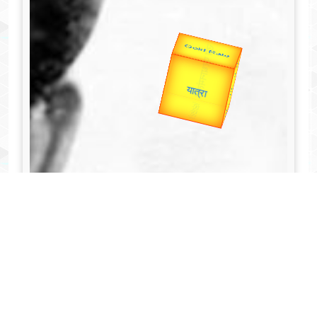
Valentine's
Gold Rate