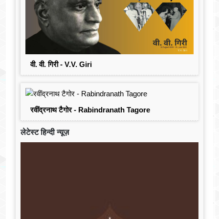
वी. वी. गिरी - V.V. Giri
रवींद्रनाथ टैगोर - Rabindranath Tagore
लेटेस्ट हिन्दी न्यूज़