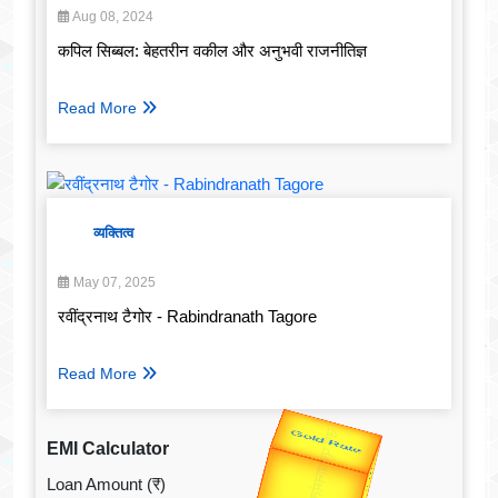
Aug 08, 2024
कपिल सिब्बल: बेहतरीन वकील और अनुभवी राजनीतिज्ञ
Read More
व्यक्तित्व
May 07, 2025
रवींद्रनाथ टैगोर - Rabindranath Tagore
Read More
उप प्रधानमंत्री
EMI Calculator
उपराष्ट्रपति
Valentine's
Loan Amount (₹)
Gold Rate
unTV Special