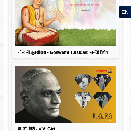
EN
गोस्वामी तुलसीदास - Goswami Tulsidas: जयंती विशेष
वी. वी. गिरी - V.V. Giri