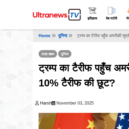
इतिहास
वेब स्टोरी
गो
Home
दुनिया
ट्रम्प का टैरीफ पहुँच अमरीकी सुप
ताज़ा खबर
दुनिया
ट्रम्प का टैरीफ पहुँच अमर
10% टैरीफ की छूट?
Harsh
November 03, 2025