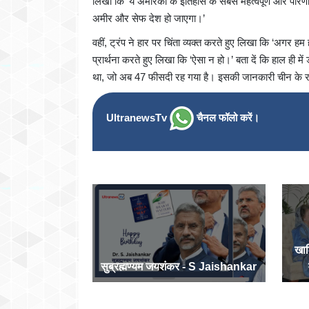
लिखा कि ‘ये अमेरिका के इतिहास के सबसे महत्वपूर्ण और परिणा
अमीर और सेफ देश हो जाएगा।’
वहीं, ट्रंप ने हार पर चिंता व्यक्त करते हुए लिखा कि ‘अगर हम
प्रार्थना करते हुए लिखा कि ‘ऐसा न हो।’ बता दें कि हाल ही
था, जो अब 47 फीसदी रह गया है। इसकी जानकारी चीन के राष्
UltranewsTv
चैनल फॉलो करें।
खाल
सुब्रह्मण्यम जयशंकर - S Jaishankar