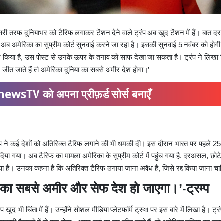
दूसरी तरफ दुनियाभर को टैरिफ लगाकर टेंशन देने वाले ट्रंप अब खुद टेंशन में हैं। बात
र अब अमेरिका का सुप्रीम कोर्ट सुनवाई करने जा रहा है। इसकी सुनवाई 5 नवंबर को होगी
्ट किया है, उस पोस्ट से उनके ऊपर के तनाव को साफ देखा जा सकता है। ट्रंप ने लिखा क
जीत जाते हैं तो अमेरिका दुनिया का सबसे अमीर देश होगा।’
ewsTV को अपना प्रीफ़र्ड सोर्स बनाएँ
रंप ने कई देशों को अतिरिक्त टैरिफ लगाने की भी धमकी दी। इस दौरान भारत पर पहले 2
या गया। अब टैरिफ का मामला अमेरिका के सुप्रीम कोर्ट में पहुंच गया है. दरअसल, छोटे
किया है। उनका कहना है कि अतिरिक्त टैरिफ लगाया जाना अवैध है, जिसे रद्द किया जाना च
 का सबसे अमीर और सेफ देश हो जाएगा।’-ट्रम्प
ुद भी चिंता में हैं। उन्होंने सोशल मीडिया प्लेटफॉर्म ट्रुथ पर इस बारे में लिखा है। ट्रं