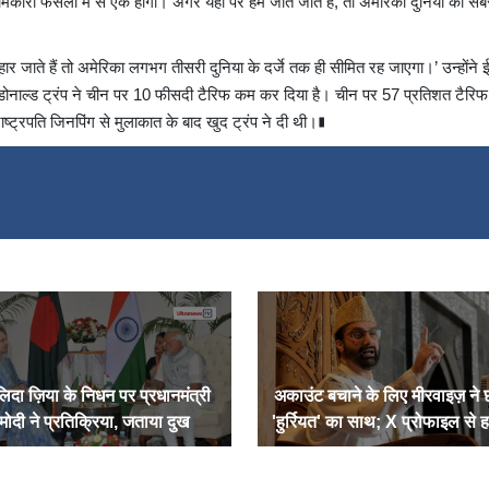
मकारी फैसलों में से एक होगा। अगर यहां पर हम जीत जाते हैं, तो अमेरिका दुनिया का सब
 हार जाते हैं तो अमेरिका लगभग तीसरी दुनिया के दर्जे तक ही सीमित रह जाएगा।’ उन्होंने ई
 में डोनाल्ड ट्रंप ने चीन पर 10 फीसदी टैरिफ कम कर दिया है। चीन पर 57 प्रतिशत टैरि
ट्रपति जिनपिंग से मुलाकात के बाद खुद ट्रंप ने दी थी।∎
िदा ज़िया के निधन पर प्रधानमंत्री
अकाउंट बचाने के लिए मीरवाइज़ ने 
मोदी ने प्रतिक्रिया, जताया दुख
'हुर्रियत' का साथ; X प्रोफाइल से 
चेयरमैन का पद