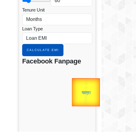
Tenure Unit
Loan Type
CALCULATE EMI
Facebook Fanpage
उप प्रधानमंत्री
उपराष्ट्रपति
Valentine's
Gold Rate
unTV Special
यात्रा