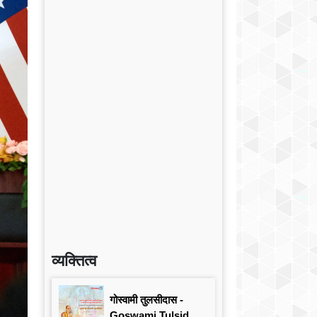
व्यक्तित्व
गोस्वामी तुलसीदास -
Goswami Tulsidas: