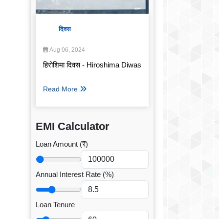
दिवस
Aug 06, 2024
हिरोशिमा दिवस - Hiroshima Diwas
Read More
EMI Calculator
Loan Amount (₹)
Annual Interest Rate (%)
Loan Tenure