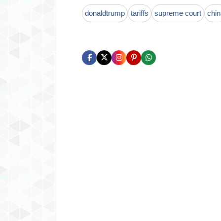
donaldtrump
tariffs
supreme court
chin