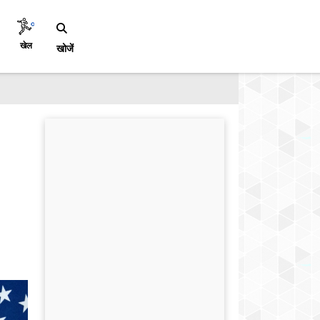
खेल
खोजें