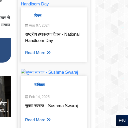
से
दिवस
श्वर से
फ लगाया
Aug 07, 2024
राष्ट्रीय हथकरघा दिवस - National
Handloom Day
Read More
व्यक्तित्व
Feb 14, 2025
छोड़ा
सुषमा स्वराज - Sushma Swaraj
हटाया
Read More
EN