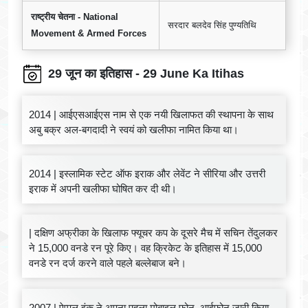
राष्ट्रीय चेतना - National
सरदार बलदेव सिंह पुण्यतिथि
Movement & Armed Forces
29 जून का इतिहास - 29 June Ka Itihas
2014 | आईएसआईएस नाम से एक नयी खिलाफत की स्थापना के साथ
अबु बक्र अल-बगदादी ने स्वयं को खलीफा नामित किया था।
2014 | इस्लामिक स्टेट ऑफ इराक और लेवेंट ने सीरिया और उत्तरी
इराक में अपनी खलीफा घोषित कर दी थी।
| दक्षिण अफ्रीका के खिलाफ फ्यूचर कप के दूसरे मैच में सचिन तेंदुलकर
ने 15,000 वनडे रन पूरे किए। वह क्रिकेट के इतिहास में 15,000
वनडे रन दर्ज करने वाले पहले बल्लेबाज बने।
2007 | ऐप्पल इंक ने अपना पहला मोबाइल फोन, आईफोन जारी किया