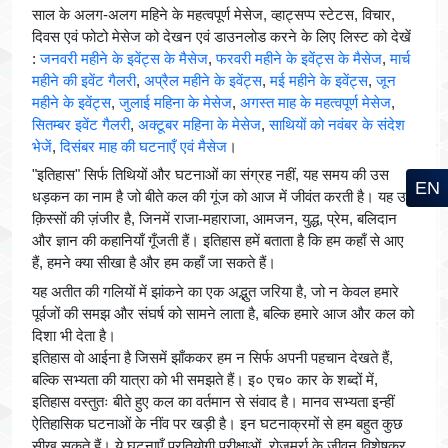
साल के अलग-अलग महिने के महत्वपूर्ण मेसेज, व्हाट्सप्प स्टेटस, विचार,
दिवस एवं फोटो मेसेज को देखन एवं डाउनलोड करने के लिए लिस्ट को देखें
:
जनवरी महीने के इवेंट्स के मैसेज
,
फरवरी महीने के इवेंट्स के मैसेज
,
मार्च
महीने की इवेंट गैलरी
,
अप्रैल महीने के इवेंट्स
,
मई महीने के इवेंट्स
,
जून
महीने के इवेंट्स
,
जुलाई महिना के मेसेज
,
अगस्त माह के महत्वपूर्ण मेसेज
,
सितम्बर इवेंट गैलरी
,
अक्टूबर महिना के मेसेज
,
साथियों को नवंबर के संदेश
भेजें
,
दिसंबर माह की घटनाएँ एवं मैसेज
।
"इतिहास" सिर्फ तिथियों और घटनाओं का संग्रह नहीं, यह समय की उस
EN
धड़कन का नाम है जो बीते कल की गूंज को आज में जीवंत करती है। यह उन
क़िस्सों की ज़ंजीर है, जिनमें राजा-महाराजा, आमजन, युद्ध, प्रेम, बलिदान
और ज्ञान की कहानियाँ गूँजती हैं। इतिहास हमें बताता है कि हम कहाँ से आए
हैं, हमने क्या सीखा है और हम कहाँ जा सकते हैं।
यह अतीत की गलियों में झांकने का एक अद्भुत जरिया है, जो न केवल हमारे
पूर्वजों की समझ और संघर्ष को सामने लाता है, बल्कि हमारे आज और कल को
दिशा भी देता है।
इतिहास वो आईना है जिसमें झाँककर हम न सिर्फ अपनी पहचान देखते हैं,
बल्कि सभ्यता की यात्रा को भी समझते हैं। इ० एच० कार के शब्दों में,
इतिहास वस्तुतः बीते हुए कल का वर्तमान से संवाद है। मानव सभ्यता इन्हीं
ऐतिहासिक घटनाओं के नींव पर खड़ी है। इन घटनाक्रमों से हम बहुत कुछ
सीख सकते हैं। ये घटनाएँ प्रतियोगी परीक्षाओं, रोजमर्रा के जीवन विशेषकर