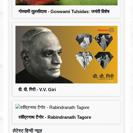
गोस्वामी तुलसीदास - Goswami Tulsidas: जयंती विशेष
वी. वी. गिरी - V.V. Giri
रवींद्रनाथ टैगोर - Rabindranath Tagore
लेटेस्ट हिन्दी न्यूज़