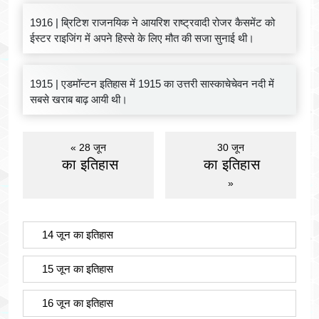
1916 | ब्रिटिश राजनयिक ने आयरिश राष्ट्रवादी रोजर कैसमेंट को
ईस्टर राइजिंग में अपने हिस्से के लिए मौत की सजा सुनाई थी।
1915 | एडमॉन्टन इतिहास में 1915 का उत्तरी सास्काचेचेवन नदी में
सबसे खराब बाढ़ आयी थी।
« 28 जून
30 जून
का इतिहास
का इतिहास
»
14 जून का इतिहास
15 जून का इतिहास
16 जून का इतिहास