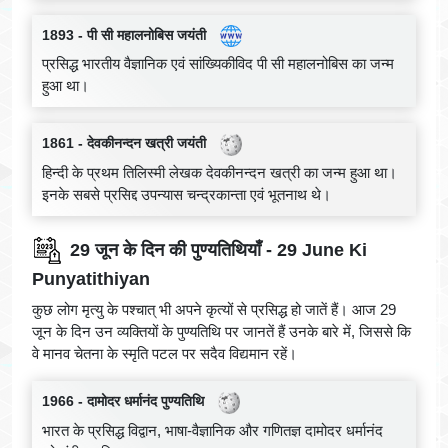
1893 - पी सी महालनोबिस जयंती
प्रसिद्ध भारतीय वैज्ञानिक एवं सांख्यिकीविद पी सी महालनोबिस का जन्म
हुआ था।
1861 - देवकीनन्दन खत्री जयंती
हिन्दी के प्रथम तिलिस्मी लेखक देवकीनन्दन खत्री का जन्म हुआ था।
इनके सबसे प्रसिद्द उपन्यास चन्द्रकान्ता एवं भूतनाथ थे।
29 जून के दिन की पुण्यतिथियाँ - 29 June Ki
Punyatithiyan
कुछ लोग मृत्यु के पश्चात् भी अपने कृत्यों से प्रसिद्ध हो जातें हैं। आज 29
जून के दिन उन व्यक्तियों के पुण्यतिथि पर जानतें हैं उनके बारे में, जिससे कि
वे मानव चेतना के स्मृति पटल पर सदैव विद्यमान रहें।
1966 - दामोदर धर्मानंद पुण्यतिथि
भारत के प्रसिद्ध विद्वान, भाषा-वैज्ञानिक और गणितज्ञ दामोदर धर्मानंद