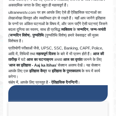
अकादमिक जगत के लिए बहुत ही महत्वपूर्ण हैं।
ultranewstv.com पर हम आपके लिए ऐसे ही ऐतिहासिक घटनाओं का
लेखाजोखा विस्तृत और व्यवस्थित ढंग से रखते हैं। यहाँ आप जानेंगे इतिहास
के पन्नों पर अंकित घटनाओं के विषय में, और जान पाएँगे ऐसी घटनाएं जिसने
बदला दुनिया का स्वरुप, साथ ही प्रसिद्ध
व्यक्तित्व
के
जन्मदिन
,
जन्म-जयंती
(
जन्मदिन विशेष
),
पुण्यतिथि
(पुण्यतिथि विशेष) हमारे वेबसाइट की मुख्य
विशेषता है।
प्रतियोगी परीक्षाओं जैसे, UPSC, SSC, Banking, CAPF, Police,
आदि में, तिथियों तथा
महत्वपूर्ण दिवस
के बारे में भी प्रश्न होतें हैं।
आज की
तारीख़
में घटे
आज का घटनाक्रम
अथवा
आज का वृत्तांत
जानने के लिए
‘
आज का इतिहास - Aaj ka Itihas
’ सेक्शन अवश्य देखें। यह सेक्शन
आपके लिए एक
इतिहास केंद्र
या
इतिहास के पुस्तकालय
के रूप में कार्य
करेगा।
संक्षेप में, आपके लिए प्रस्तुत है -
ऐतिहासिक दैनन्दिनी
।