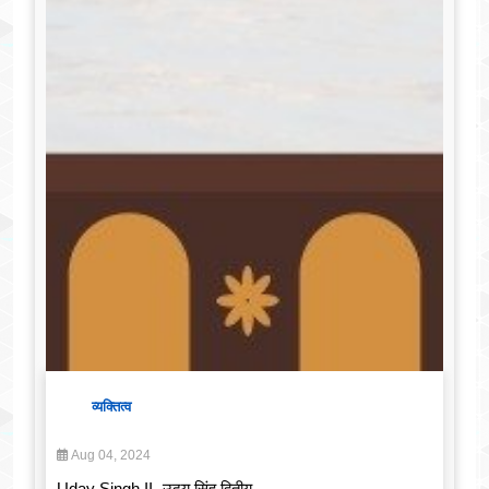
व्यक्तित्व
Aug 04, 2024
Uday Singh II- उदय सिंह द्वितीय