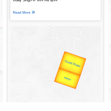
Read More
उप प्रधानमंत्री
उपराष्ट्रपति
Valentine's
Gold Rate
unTV Special
यात्रा