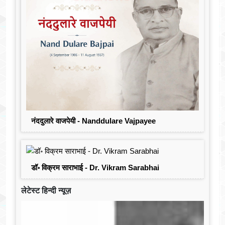
नंददुलारे वाजपेयी - Nanddulare Vajpayee
डॉ॰ विक्रम साराभाई - Dr. Vikram Sarabhai
लेटेस्ट हिन्दी न्यूज़