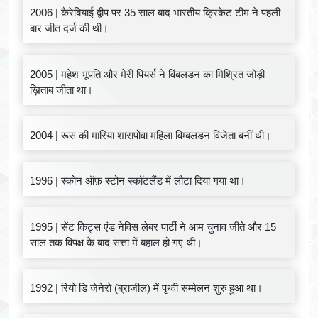
2006 | कैरेबियाई द्वीप पर 35 साल बाद भारतीय क्रिकेट टीम ने पहली
बार जीत दर्ज की थी।
2005 | महेश भूपति और मेरी पियर्स ने विंबलडन का मिश्रित जोड़ी
ख़िताब जीता था।
2004 | रूस की मारिया शारापोवा महिला विम्बलडन विजेता बनीं थी।
1996 | स्कोन ऑफ़ स्टोन स्कॉटलैंड में लौटा दिया गया था।
1995 | सेंट किट्स एंड नेविस लेबर पार्टी ने आम चुनाव जीते और 15
साल तक विपक्ष के बाद सत्ता में बहाल हो गए थी।
1992 | रियो डि जेनेरो (ब्राजील) में पृथ्वी सम्मेलन शुरु हुआ था।