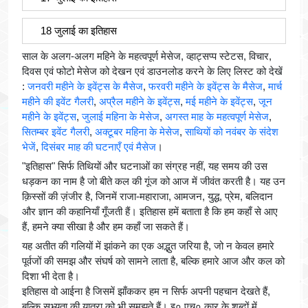
18 जुलाई का इतिहास
साल के अलग-अलग महिने के महत्वपूर्ण मेसेज, व्हाट्सप्प स्टेटस, विचार,
दिवस एवं फोटो मेसेज को देखन एवं डाउनलोड करने के लिए लिस्ट को देखें
:
जनवरी महीने के इवेंट्स के मैसेज
,
फरवरी महीने के इवेंट्स के मैसेज
,
मार्च
महीने की इवेंट गैलरी
,
अप्रैल महीने के इवेंट्स
,
मई महीने के इवेंट्स
,
जून
महीने के इवेंट्स
,
जुलाई महिना के मेसेज
,
अगस्त माह के महत्वपूर्ण मेसेज
,
सितम्बर इवेंट गैलरी
,
अक्टूबर महिना के मेसेज
,
साथियों को नवंबर के संदेश
भेजें
,
दिसंबर माह की घटनाएँ एवं मैसेज
।
"इतिहास" सिर्फ तिथियों और घटनाओं का संग्रह नहीं, यह समय की उस
धड़कन का नाम है जो बीते कल की गूंज को आज में जीवंत करती है। यह उन
क़िस्सों की ज़ंजीर है, जिनमें राजा-महाराजा, आमजन, युद्ध, प्रेम, बलिदान
और ज्ञान की कहानियाँ गूँजती हैं। इतिहास हमें बताता है कि हम कहाँ से आए
हैं, हमने क्या सीखा है और हम कहाँ जा सकते हैं।
यह अतीत की गलियों में झांकने का एक अद्भुत जरिया है, जो न केवल हमारे
पूर्वजों की समझ और संघर्ष को सामने लाता है, बल्कि हमारे आज और कल को
दिशा भी देता है।
इतिहास वो आईना है जिसमें झाँककर हम न सिर्फ अपनी पहचान देखते हैं,
बल्कि सभ्यता की यात्रा को भी समझते हैं। इ० एच० कार के शब्दों में,