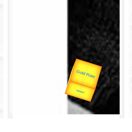
उप प्रधानमंत्री
उपराष्ट्रपति
Valentine's
Gold Rate
unTV Special
यात्रा
व्यक्तित्व