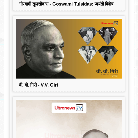
गोस्वामी तुलसीदास - Goswami Tulsidas: जयंती विशेष
वी. वी. गिरी - V.V. Giri