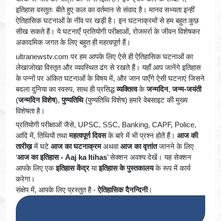
इतिहास वस्तुतः बीते हुए कल का वर्तमान से संवाद है। मानव सभ्यता इन्हीं
ऐतिहासिक घटनाओं के नींव पर खड़ी है। इन घटनाक्रमों से हम बहुत कुछ
सीख सकते हैं। ये घटनाएँ प्रतियोगी परीक्षाओं, रोजमर्रा के जीवन विशेषकर
अकादमिक जगत के लिए बहुत ही महत्वपूर्ण हैं।
ultranewstv.com पर हम आपके लिए ऐसे ही ऐतिहासिक घटनाओं का
लेखाजोखा विस्तृत और व्यवस्थित ढंग से रखते हैं। यहाँ आप जानेंगे इतिहास
के पन्नों पर अंकित घटनाओं के विषय में, और जान पाएँगे ऐसी घटनाएं जिसने
बदला दुनिया का स्वरुप, साथ ही प्रसिद्ध
व्यक्तित्व
के
जन्मदिन
,
जन्म-जयंती
(
जन्मदिन विशेष
),
पुण्यतिथि
(पुण्यतिथि विशेष) हमारे वेबसाइट की मुख्य
विशेषता है।
प्रतियोगी परीक्षाओं जैसे, UPSC, SSC, Banking, CAPF, Police,
आदि में, तिथियों तथा
महत्वपूर्ण दिवस
के बारे में भी प्रश्न होतें हैं।
आज की
तारीख़
में घटे
आज का घटनाक्रम
अथवा
आज का वृत्तांत
जानने के लिए
‘
आज का इतिहास - Aaj ka Itihas
’ सेक्शन अवश्य देखें। यह सेक्शन
आपके लिए एक
इतिहास केंद्र
या
इतिहास के पुस्तकालय
के रूप में कार्य
करेगा।
संक्षेप में, आपके लिए प्रस्तुत है -
ऐतिहासिक दैनन्दिनी
।