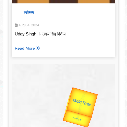
व्यक्तित्व
Aug 04, 2024
Uday Singh II- उदय सिंह द्वितीय
Read More
उप प्रधानमंत्री
उपराष्ट्रपति
Valentine's
Gold Rate
unTV Special
यात्रा