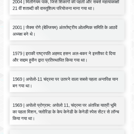
2004 | मिलेनियम पार्क, जिसे शिकागो की पहली और सबसे महत्वाकांक्षी
21 वीं शताब्दी की वास्तुशिल्प परियोजना माना गया था।
2001 | जैक्स रोगे (बेल्जियम) अंतर्राष्ट्रीय ओलम्पिक समिति के आठवें
अध्यक्ष बने थे।
1979 | इराकी राष्ट्रपति अहमद हसन अल-बकर ने इस्तीफा दे दिया
और सद्दाम हुसैन द्वारा प्रतिस्थापित किया गया था।
1969 | अपोलो-11 चंद्रमा पर उतरने वाला सबसे पहला अन्तरिक्ष यान
बन गया था।
1969 | अपोलो प्रोग्राम: अपोलो 11, चंद्रमा पर अंतरिक्ष यात्री भूमि
का पहला मिशन, फ्लोरिडा के केप केनेडी के केनेडी स्पेस सेंटर से लॉन्च
किया गया था।