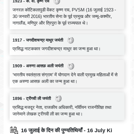
1923 - के. वी. कृष्ण राव
जनरल कोटिकलापुडी वेंकट कृष्ण राव, PVSM (16 जुलाई 1923 -
30 जनवरी 2016) भारतीय सेना के पूर्व प्रमुख और जम्मू-कश्मीर,
नागालैंड, मणिपुर और त्रिपुरा के पूर्व राज्यपाल थे।
1917 - जगदीशचन्द्र माथुर जयंती
प्रसिद्ध नाटककार जगदीशचन्द्र माथुर का जन्म हुआ था।
1909 - अरुणा आसफ़ अली जयंती
‘भारतीय स्वतंत्रता संग्राम’ में योगदान देने वाली प्रमुख महिलाओं में से
एक अरुणा आसफ़ अली का जन्म हुआ था।
1896 - ट्रीगवी ली जयंती
प्रसिद्ध मजदूर नेता, राजकीय अधिकारी, नॉर्वीयन राजनीतिज्ञ तथा
जानेमाने लेखक ट्रीगवी ली का जन्म हुआ था।
16 जुलाई के दिन की पुण्यतिथियाँ - 16 July Ki