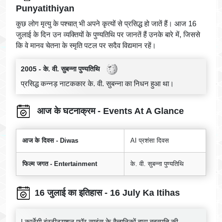
Punyatithiyan
कुछ लोग मृत्यु के पश्चात् भी अपने कृत्यों से प्रसिद्ध हो जातें हैं। आज 16
जुलाई के दिन उन व्यक्तियों के पुण्यतिथि पर जानतें हैं उनके बारे में, जिससे
कि वे मानव चेतना के स्मृति पटल पर सदैव विद्यमान रहें।
2005 - के. वी. सुबन्ना पुण्यतिथि
प्रसिद्ध कन्नड़ नाटककार के. वी. सुबन्ना का निधन हुआ था।
आज के घटनाक्रम - Events At A Glance
आज के दिवस - Diwas
AI प्रशंसा दिवस
फिल्म जगत - Entertainment
के. वी. सुबन्ना पुण्यतिथि
16 जुलाई का इतिहास - 16 July Ka Itihas
| कार्नेगी इंस्टीट्यूशन फॉर साइंस के वैज्ञानिकों द्वारा बृहस्पति की