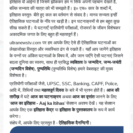
इतिहास वो आईना है जिसमें झाँककर हम न सिर्फ अपनी पहचान देखते हैं,
बल्कि सभ्यता की यात्रा को भी समझते हैं। इ० एच० कार के शब्दों में,
इतिहास वस्तुतः बीते हुए कल का वर्तमान से संवाद है। मानव सभ्यता इन्हीं
ऐतिहासिक घटनाओं के नींव पर खड़ी है। इन घटनाक्रमों से हम बहुत कुछ
सीख सकते हैं। ये घटनाएँ प्रतियोगी परीक्षाओं, रोजमर्रा के जीवन विशेषकर
अकादमिक जगत के लिए बहुत ही महत्वपूर्ण हैं।
ultranewstv.com पर हम आपके लिए ऐसे ही ऐतिहासिक घटनाओं का
लेखाजोखा विस्तृत और व्यवस्थित ढंग से रखते हैं। यहाँ आप जानेंगे इतिहास
के पन्नों पर अंकित घटनाओं के विषय में, और जान पाएँगे ऐसी घटनाएं जिसने
बदला दुनिया का स्वरुप, साथ ही प्रसिद्ध
व्यक्तित्व
के
जन्मदिन
,
जन्म-जयंती
(
जन्मदिन विशेष
),
पुण्यतिथि
(पुण्यतिथि विशेष) हमारे वेबसाइट की मुख्य
विशेषता है।
प्रतियोगी परीक्षाओं जैसे, UPSC, SSC, Banking, CAPF, Police,
आदि में, तिथियों तथा
महत्वपूर्ण दिवस
के बारे में भी प्रश्न होतें हैं।
आज की
तारीख़
में घटे
आज का घटनाक्रम
अथवा
आज का वृत्तांत
जानने के लिए
‘
आज का इतिहास - Aaj ka Itihas
’ सेक्शन अवश्य देखें। यह सेक्शन
आपके लिए एक
इतिहास केंद्र
या
इतिहास के पुस्तकालय
के रूप में कार्य
करेगा।
संक्षेप में, आपके लिए प्रस्तुत है -
ऐतिहासिक दैनन्दिनी
।