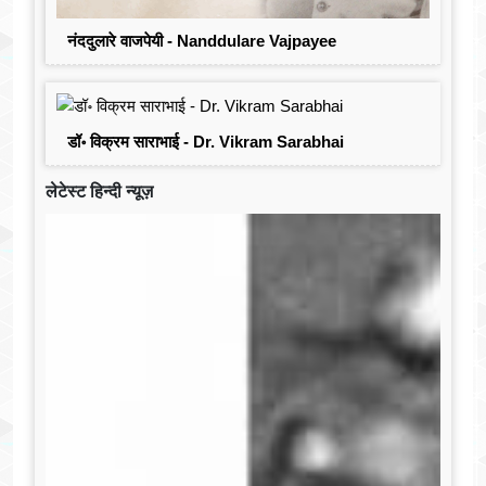
नंददुलारे वाजपेयी - Nanddulare Vajpayee
डॉ॰ विक्रम साराभाई - Dr. Vikram Sarabhai
लेटेस्ट हिन्दी न्यूज़