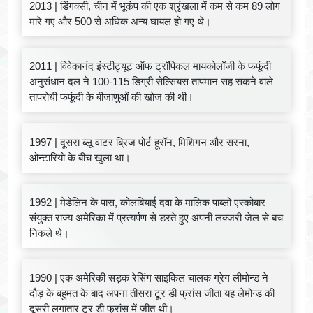
2013 | डिंगक्सी, चीन में भूकंप की एक श्रृंखला में कम से कम 89 लोग
मारे गए और 500 से अधिक अन्य घायल हो गए थे।
2011 | विवेकानंद इंस्टीट्यूट ऑफ ट्रॉपिकल मायकोलॉजी के फफूंदी
अनुसंधान दल ने 100-115 डिग्री सेल्सियस तापमान सह सकने वाले
तापरोधी फफूंदी के बीजाणुओं की खोज की थी।
1997 | दूसरा ब्लू वाटर ब्रिज पोर्ट हूरॉन, मिशिगन और सरना,
ओन्टारियो के बीच खुला था।
1992 | मेडेलिन के पास, कोलंबियाई दवा के मालिक पाब्लो एस्कोबार
संयुक्त राज्य अमेरिका में प्रत्यर्पण से डरते हुए अपनी लक्जरी जेल से बच
निकले थे।
1990 | एक अमेरिकी सड़क रेसिंग साइकिल चालक ग्रेग लीमोन्ड ने
दौड़ के बहुमत के बाद अपना तीसरा टूर डी फ्रांस जीता यह लेमोन्ड की
दूसरी लगातार टूर डी फ्रांस में जीत थी।