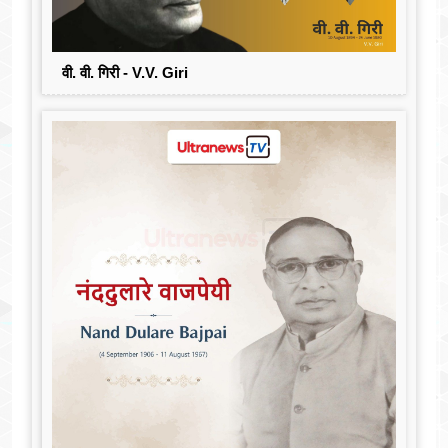
वी. वी. गिरी - V.V. Giri