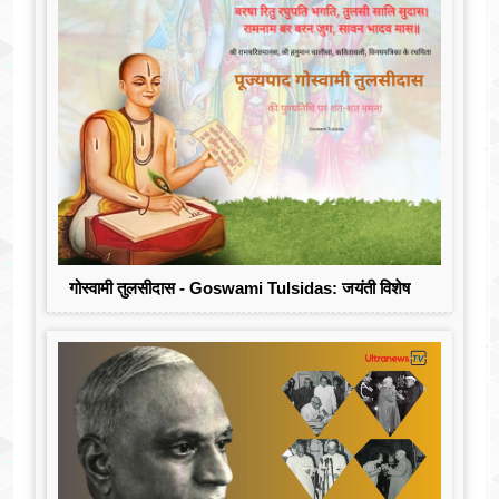
गोस्वामी तुलसीदास - Goswami Tulsidas: जयंती विशेष