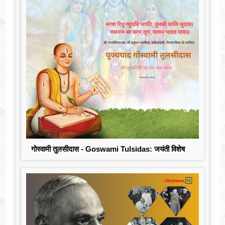
गोस्वामी तुलसीदास - Goswami Tulsidas: जयंती विशेष