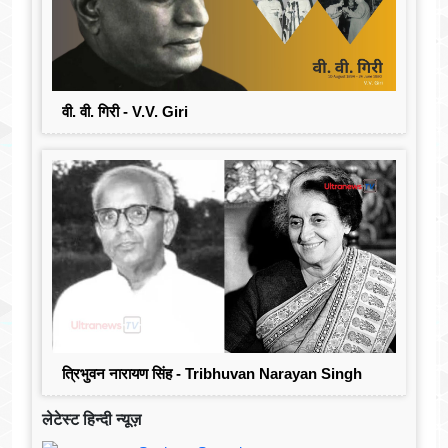
वी. वी. गिरी - V.V. Giri
त्रिभुवन नारायण सिंह - Tribhuvan Narayan Singh
लेटेस्ट हिन्दी न्यूज़