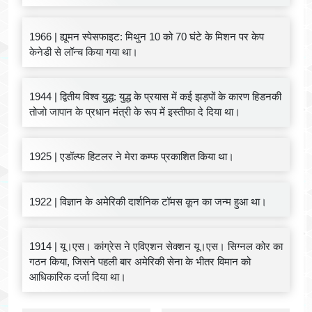
1966 | ह्यूमन स्पेसफाइट: मिथुन 10 को 70 घंटे के मिशन पर केप
केनेडी से लॉन्च किया गया था।
1944 | द्वितीय विश्व युद्ध: युद्ध के प्रयास में कई झड़पों के कारण हिडनकी
तोजो जापान के प्रधान मंत्री के रूप में इस्तीफा दे दिया था।
1925 | एडॉल्फ हिटलर ने मेरा कम्फ प्रकाशित किया था।
1922 | विज्ञान के अमेरिकी दार्शनिक टॉमस कून का जन्म हुआ था।
1914 | यू।एस। कांग्रेस ने एविएशन सेक्शन यू।एस। सिग्नल कोर का
गठन किया, जिसने पहली बार अमेरिकी सेना के भीतर विमान को
आधिकारिक दर्जा दिया था।