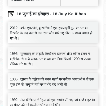
& Armed Forces
18 जुलाई का इतिहास - 18 July Ka Itihas
2012 | बर्गस एयरपोर्ट, बुल्गारिया में एक इज़राइली टूर बस पर बम
विस्फोट के बाद कम से कम सात लोग मारे गए और 32 अन्य घायल हो
गए थे।
1996 | मुल्लातीवु की लड़ाई: लिबरेशन टाइगर्स ऑफ़ तमिल ईलम ने
श्रीलंका सेना के आधार पर कब्जा कर लिया जिसमें 1200 से ज्यादा
सैनिक मारे गए थे।
1996 | तूफान ने क्यूबेक की सबसे महंगी प्राकृतिक आपदाओं में से एक
शुरू होने से, सगुएने नदी पर गंभीर बाढ़ आयी थी।
1992 | लेस होरिबल्स सेर्नेट्स की एक तस्वीर ली गई, जो वर्ल्ड वाइड वेब
पर पोस्ट की गई पहली तस्वीर बन गई थी।