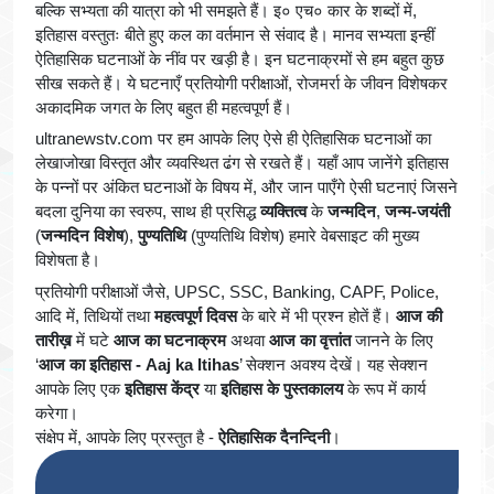
बल्कि सभ्यता की यात्रा को भी समझते हैं। इ० एच० कार के शब्दों में,
इतिहास वस्तुतः बीते हुए कल का वर्तमान से संवाद है। मानव सभ्यता इन्हीं
ऐतिहासिक घटनाओं के नींव पर खड़ी है। इन घटनाक्रमों से हम बहुत कुछ
सीख सकते हैं। ये घटनाएँ प्रतियोगी परीक्षाओं, रोजमर्रा के जीवन विशेषकर
अकादमिक जगत के लिए बहुत ही महत्वपूर्ण हैं।
ultranewstv.com पर हम आपके लिए ऐसे ही ऐतिहासिक घटनाओं का
लेखाजोखा विस्तृत और व्यवस्थित ढंग से रखते हैं। यहाँ आप जानेंगे इतिहास
के पन्नों पर अंकित घटनाओं के विषय में, और जान पाएँगे ऐसी घटनाएं जिसने
बदला दुनिया का स्वरुप, साथ ही प्रसिद्ध
व्यक्तित्व
के
जन्मदिन
,
जन्म-जयंती
(
जन्मदिन विशेष
),
पुण्यतिथि
(पुण्यतिथि विशेष) हमारे वेबसाइट की मुख्य
विशेषता है।
प्रतियोगी परीक्षाओं जैसे, UPSC, SSC, Banking, CAPF, Police,
आदि में, तिथियों तथा
महत्वपूर्ण दिवस
के बारे में भी प्रश्न होतें हैं।
आज की
तारीख़
में घटे
आज का घटनाक्रम
अथवा
आज का वृत्तांत
जानने के लिए
‘
आज का इतिहास - Aaj ka Itihas
’ सेक्शन अवश्य देखें। यह सेक्शन
आपके लिए एक
इतिहास केंद्र
या
इतिहास के पुस्तकालय
के रूप में कार्य
करेगा।
संक्षेप में, आपके लिए प्रस्तुत है -
ऐतिहासिक दैनन्दिनी
।