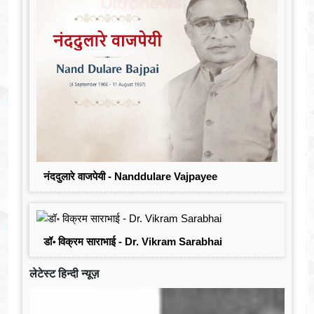
नंददुलारे वाजपेयी - Nanddulare Vajpayee
डॉ॰ विक्रम साराभाई - Dr. Vikram Sarabhai
लेटेस्ट हिन्दी न्यूज़