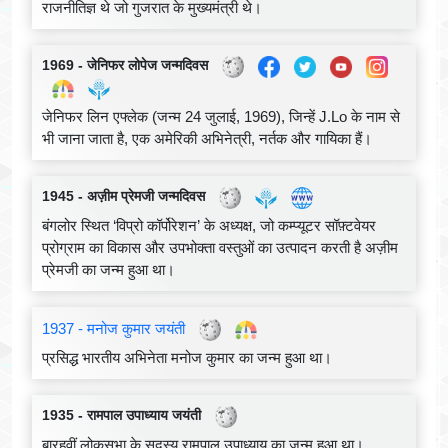
राजनीतिज्ञ थे जो गुजरात के मुख्यमंत्री थे।
1969 - जेनिफर लोपेज जन्मदिवस
जेनिफर लिन एफ्लेक (जन्म 24 जुलाई, 1969), जिन्हें J.Lo के नाम से
भी जाना जाता है, एक अमेरिकी अभिनेत्री, नर्तक और गायिका हैं।
1945 - अज़ीम प्रेमजी जन्मदिवस
बंगलोर स्थित ‘विप्रो कॉर्पोरेशन’ के अध्यक्ष, जो कम्प्यूटर सॉफ़्टवेयर
प्रोग्राम का विकास और उपभोक्ता वस्तुओं का उत्पादन करती है अज़ीम
प्रेमजी का जन्म हुआ था।
1937 - मनोज कुमार जयंती
प्रसिद्ध भारतीय अभिनेता मनोज कुमार का जन्म हुआ था।
1935 - रामपाल उपाध्याय जयंती
बारहवीं लोकसभा के सदस्य रामपाल उपाध्याय का जन्म हुआ था।