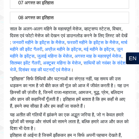
07 अगस्त का इतिहास
08 अगस्त का इतिहास
साल के अलग-अलग महिने के महत्वपूर्ण मेसेज, व्हाट्सप्प स्टेटस, विचार,
दिवस एवं फोटो मेसेज को देखन एवं डाउनलोड करने के लिए लिस्ट को देखें
:
जनवरी महीने के इवेंट्स के मैसेज
,
फरवरी महीने के इवेंट्स के मैसेज
,
मार्च
महीने की इवेंट गैलरी
,
अप्रैल महीने के इवेंट्स
,
मई महीने के इवेंट्स
,
जून
महीने के इवेंट्स
,
जुलाई महिना के मेसेज
,
अगस्त माह के महत्वपूर्ण मेसेज
,
EN
सितम्बर इवेंट गैलरी
,
अक्टूबर महिना के मेसेज
,
साथियों को नवंबर के संदेश
भेजें
,
दिसंबर माह की घटनाएँ एवं मैसेज
।
"इतिहास" सिर्फ तिथियों और घटनाओं का संग्रह नहीं, यह समय की उस
धड़कन का नाम है जो बीते कल की गूंज को आज में जीवंत करती है। यह उन
क़िस्सों की ज़ंजीर है, जिनमें राजा-महाराजा, आमजन, युद्ध, प्रेम, बलिदान
और ज्ञान की कहानियाँ गूँजती हैं। इतिहास हमें बताता है कि हम कहाँ से आए
हैं, हमने क्या सीखा है और हम कहाँ जा सकते हैं।
यह अतीत की गलियों में झांकने का एक अद्भुत जरिया है, जो न केवल हमारे
पूर्वजों की समझ और संघर्ष को सामने लाता है, बल्कि हमारे आज और कल को
दिशा भी देता है।
इतिहास वो आईना है जिसमें झाँककर हम न सिर्फ अपनी पहचान देखते हैं,