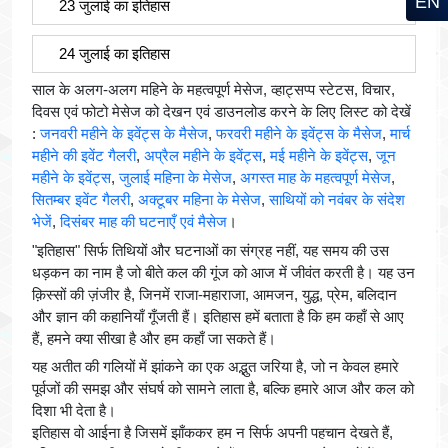
EN
23 जुलाई का इतिहास
24 जुलाई का इतिहास
साल के अलग-अलग महिने के महत्वपूर्ण मेसेज, व्हाट्सप्प स्टेटस, विचार,
दिवस एवं फोटो मेसेज को देखन एवं डाउनलोड करने के लिए लिस्ट को देखें
:
जनवरी महीने के इवेंट्स के मैसेज
,
फरवरी महीने के इवेंट्स के मैसेज
,
मार्च
महीने की इवेंट गैलरी
,
अप्रैल महीने के इवेंट्स
,
मई महीने के इवेंट्स
,
जून
महीने के इवेंट्स
,
जुलाई महिना के मेसेज
,
अगस्त माह के महत्वपूर्ण मेसेज
,
सितम्बर इवेंट गैलरी
,
अक्टूबर महिना के मेसेज
,
साथियों को नवंबर के संदेश
भेजें
,
दिसंबर माह की घटनाएँ एवं मैसेज
।
"इतिहास" सिर्फ तिथियों और घटनाओं का संग्रह नहीं, यह समय की उस
धड़कन का नाम है जो बीते कल की गूंज को आज में जीवंत करती है। यह उन
क़िस्सों की ज़ंजीर है, जिनमें राजा-महाराजा, आमजन, युद्ध, प्रेम, बलिदान
और ज्ञान की कहानियाँ गूँजती हैं। इतिहास हमें बताता है कि हम कहाँ से आए
हैं, हमने क्या सीखा है और हम कहाँ जा सकते हैं।
यह अतीत की गलियों में झांकने का एक अद्भुत जरिया है, जो न केवल हमारे
पूर्वजों की समझ और संघर्ष को सामने लाता है, बल्कि हमारे आज और कल को
दिशा भी देता है।
इतिहास वो आईना है जिसमें झाँककर हम न सिर्फ अपनी पहचान देखते हैं,