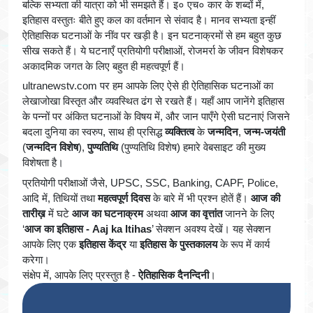
बल्कि सभ्यता की यात्रा को भी समझते हैं। इ० एच० कार के शब्दों में,
इतिहास वस्तुतः बीते हुए कल का वर्तमान से संवाद है। मानव सभ्यता इन्हीं
ऐतिहासिक घटनाओं के नींव पर खड़ी है। इन घटनाक्रमों से हम बहुत कुछ
सीख सकते हैं। ये घटनाएँ प्रतियोगी परीक्षाओं, रोजमर्रा के जीवन विशेषकर
अकादमिक जगत के लिए बहुत ही महत्वपूर्ण हैं।
ultranewstv.com पर हम आपके लिए ऐसे ही ऐतिहासिक घटनाओं का
लेखाजोखा विस्तृत और व्यवस्थित ढंग से रखते हैं। यहाँ आप जानेंगे इतिहास
के पन्नों पर अंकित घटनाओं के विषय में, और जान पाएँगे ऐसी घटनाएं जिसने
बदला दुनिया का स्वरुप, साथ ही प्रसिद्ध
व्यक्तित्व
के
जन्मदिन
,
जन्म-जयंती
(
जन्मदिन विशेष
),
पुण्यतिथि
(पुण्यतिथि विशेष) हमारे वेबसाइट की मुख्य
विशेषता है।
प्रतियोगी परीक्षाओं जैसे, UPSC, SSC, Banking, CAPF, Police,
आदि में, तिथियों तथा
महत्वपूर्ण दिवस
के बारे में भी प्रश्न होतें हैं।
आज की
तारीख़
में घटे
आज का घटनाक्रम
अथवा
आज का वृत्तांत
जानने के लिए
‘
आज का इतिहास - Aaj ka Itihas
’ सेक्शन अवश्य देखें। यह सेक्शन
आपके लिए एक
इतिहास केंद्र
या
इतिहास के पुस्तकालय
के रूप में कार्य
करेगा।
संक्षेप में, आपके लिए प्रस्तुत है -
ऐतिहासिक दैनन्दिनी
।