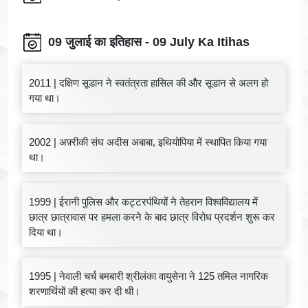
09 जुलाई का इतिहास - 09 July Ka Itihas
2011 | दक्षिण सूडान ने स्वतंत्रता हासिल की और सूडान से अलग हो
गया था।
2002 | अफ़्रीकी संघ अदीस अबाबा, इथियोपिया में स्थापित किया गया
था।
1999 | ईरानी पुलिस और कट्टरपंथियों ने तेहरान विश्वविद्यालय में
छात्र छात्रावास पर हमला करने के बाद छात्र विरोध प्रदर्शन शुरू कर
दिया था।
1995 | नेवाली चर्च बमबारी श्रीलंका वायुसेना ने 125 तमिल नागरिक
शरणार्थियों की हत्या कर दी थी।