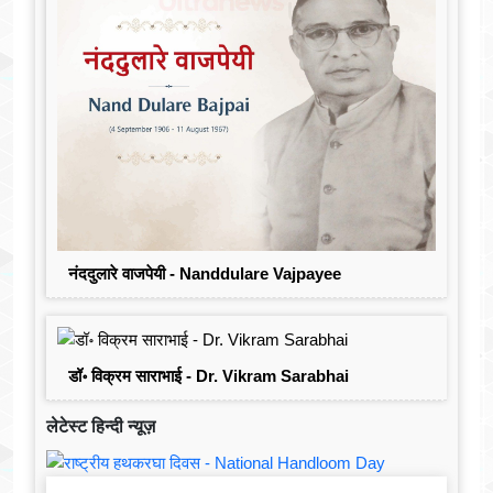
नंददुलारे वाजपेयी - Nanddulare Vajpayee
डॉ॰ विक्रम साराभाई - Dr. Vikram Sarabhai
लेटेस्ट हिन्दी न्यूज़