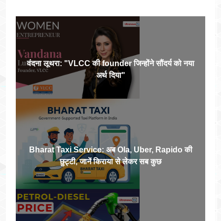
वंदना लूथरा: "VLCC की founder जिन्होंने सौंदर्य को नया
अर्थ दिया"
Bharat Taxi Service: अब Ola, Uber, Rapido की
छुट्टी, जानें क‍िराया से लेकर सब कुछ