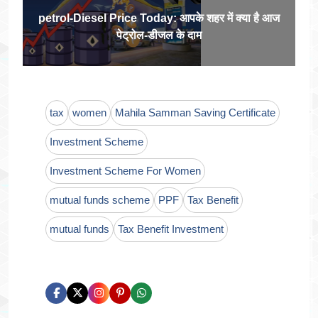
petrol-Diesel Price Today: आपके शहर में क्‍या है आज
पेट्रोल-डीजल के दाम
tax
women
Mahila Samman Saving Certificate
Investment Scheme
Investment Scheme For Women
mutual funds scheme
PPF
Tax Benefit
mutual funds
Tax Benefit Investment