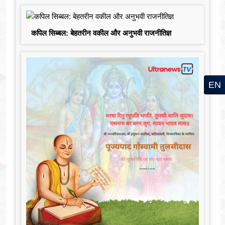
कपिल सिब्बल: बेहतरीन वकील और अनुभवी राजनीतिज्ञ
EN