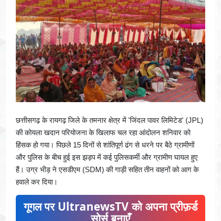
छत्तीसगढ़ के रायगढ़ जिले के तमनार क्षेत्र में 'जिंदल पावर लिमिटेड' (JPL)
की कोयला खदान परियोजना के खिलाफ चल रहा आंदोलन शनिवार को
हिंसक हो गया। पिछले 15 दिनों से शांतिपूर्ण ढंग से धरने पर बैठे ग्रामीणों
और पुलिस के बीच हुई इस झड़प में कई पुलिसकर्मी और ग्रामीण घायल हुए
हैं। उग्र भीड़ ने एसडीएम (SDM) की गाड़ी सहित तीन वाहनों को आग के
हवाले कर दिया।
गूगल पर UltranewsTV को अपना प्रीफ़र्ड
सोर्स बनाएँ