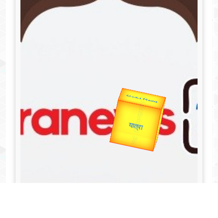
Valentine's
Gold Rate