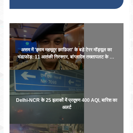
असम में 'इमाम महमूदुर क़ाफ़िला' के बड़े टेरर मॉड्यूल का
भंडाफोड़: 11 आतंकी गिरफ्तार, बांग्लादेश तख्तापलट के बाद
सक्रिय हुए थे स्लीपर सेल
Delhi-NCR के 25 इलाकों में प्रदूषण 400 AQI, बारिश का
अलर्ट